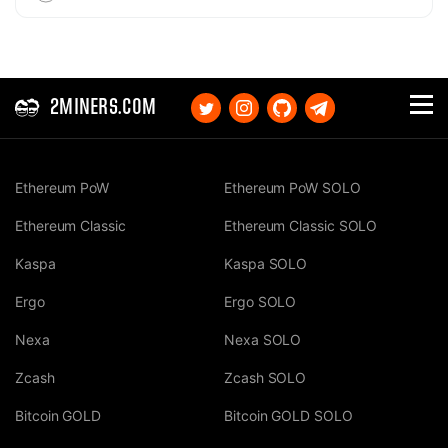
2MINERS.COM
Ethereum PoW
Ethereum PoW SOLO
Ethereum Classic
Ethereum Classic SOLO
Kaspa
Kaspa SOLO
Ergo
Ergo SOLO
Nexa
Nexa SOLO
Zcash
Zcash SOLO
Bitcoin GOLD
Bitcoin GOLD SOLO