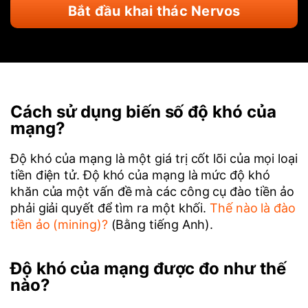
Bắt đầu khai thác Nervos
Cách sử dụng biến số độ khó của
mạng?
Độ khó của mạng là một giá trị cốt lõi của mọi loại
tiền điện tử. Độ khó của mạng là mức độ khó
khăn của một vấn đề mà các công cụ đào tiền ảo
phải giải quyết để tìm ra một khối.
Thế nào là đào
tiền ảo (mining)?
(Bằng tiếng Anh).
Độ khó của mạng được đo như thế
nào?