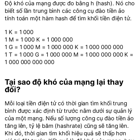
Độ khó của mạng được đo bằng h (hash). Nó cho
biết số lần trung bình các công cụ đào tiền ảo
tính toán một hàm hash để tìm khối tiền điện tử.
1 K = 1 000
1 M = 1 000 K = 1 000 000
1 G = 1 000 M = 1 000 000 K = 1 000 000 000
1 T = 1 000 G = 1 000 000 M = 1 000 000 000 K =
1 000 000 000 000
Tại sao độ khó của mạng lại thay
đổi?
Mỗi loại tiền điện tử có thời gian tìm khối trung
bình được xác định từ trước nằm dưới sự quản lý
của một mạng. Nếu số lượng công cụ đào tiền ảo
tăng lên, tỷ lệ băm (hashrate) cũng sẽ tăng lên.
Khi đó, thời gian tìm khối hiệu quả sẽ thấp hơn