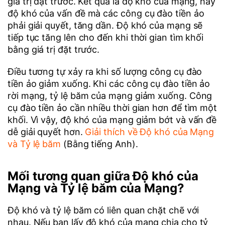
giá trị đặt trước. Kết quả là độ khó của mạng, hay
độ khó của vấn đề mà các công cụ đào tiền ảo
phải giải quyết, tăng dần. Độ khó của mạng sẽ
tiếp tục tăng lên cho đến khi thời gian tìm khối
bằng giá trị đặt trước.
Điều tương tự xảy ra khi số lượng công cụ đào
tiền ảo giảm xuống. Khi các công cụ đào tiền ảo
rời mạng, tỷ lệ băm của mạng giảm xuống. Công
cụ đào tiền ảo cần nhiều thời gian hơn để tìm một
khối. Vì vậy, độ khó của mạng giảm bớt và vấn đề
dễ giải quyết hơn.
Giải thích về Độ khó của Mạng
và Tỷ lệ băm
(Bằng tiếng Anh).
Mối tương quan giữa Độ khó của
Mạng và Tỷ lệ băm của Mạng?
Độ khó và tỷ lệ băm có liên quan chặt chẽ với
nhau. Nếu bạn lấy độ khó của mạng chia cho tỷ