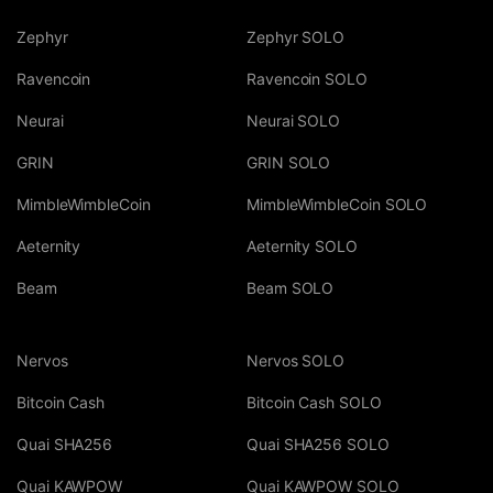
Zephyr
Zephyr SOLO
Ravencoin
Ravencoin SOLO
Neurai
Neurai SOLO
GRIN
GRIN SOLO
MimbleWimbleCoin
MimbleWimbleCoin SOLO
Aeternity
Aeternity SOLO
Beam
Beam SOLO
Nervos
Nervos SOLO
Bitcoin Cash
Bitcoin Cash SOLO
Quai SHA256
Quai SHA256 SOLO
Quai KAWPOW
Quai KAWPOW SOLO