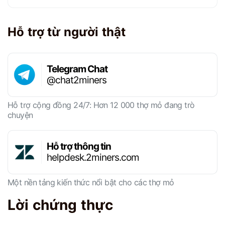
Hỗ trợ từ người thật
Telegram Chat
@chat2miners
Hỗ trợ cộng đồng 24/7: Hơn 12 000 thợ mỏ đang trò
chuyện
Hỗ trợ thông tin
helpdesk.2miners.com
Một nền tảng kiến ​​thức nổi bật cho các thợ mỏ
Lời chứng thực