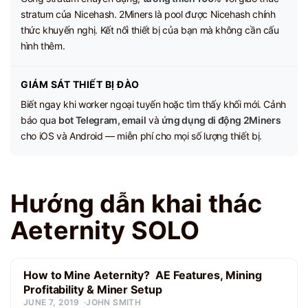
stratum của Nicehash. 2Miners là pool được Nicehash chính
thức khuyến nghị. Kết nối thiết bị của bạn mà không cần cấu
hình thêm.
GIÁM SÁT THIẾT BỊ ĐÀO
Biết ngay khi worker ngoại tuyến hoặc tìm thấy khối mới. Cảnh
báo qua
bot Telegram, email
và
ứng dụng di động 2Miners
cho iOS và Android — miễn phí cho mọi số lượng thiết bị.
Hướng dẫn khai thác
Aeternity SOLO
How to Mine Aeternity? AE Features, Mining
Profitability & Miner Setup
JUNE 7, 2019
JOHN SMITH