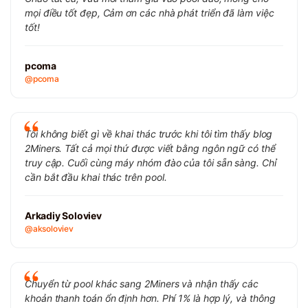
mọi điều tốt đẹp, Cảm ơn các nhà phát triển đã làm việc
tốt!
pcoma
@pcoma
Tôi không biết gì về khai thác trước khi tôi tìm thấy blog
2Miners. Tất cả mọi thứ được viết bằng ngôn ngữ có thể
truy cập. Cuối cùng máy nhóm đào của tôi sẵn sàng. Chỉ
cần bắt đầu khai thác trên pool.
Arkadiy Soloviev
@aksoloviev
Chuyển từ pool khác sang 2Miners và nhận thấy các
khoản thanh toán ổn định hơn. Phí 1% là hợp lý, và thông