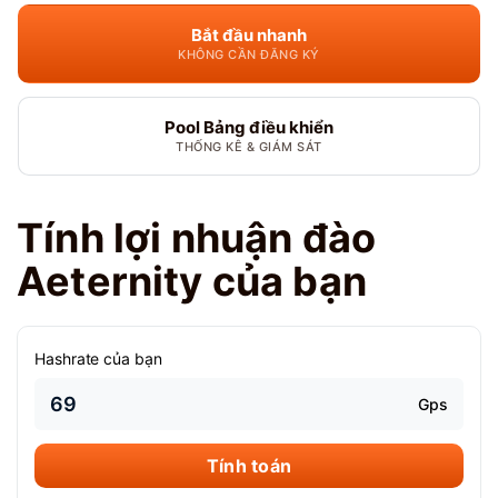
Bắt đầu nhanh
KHÔNG CẦN ĐĂNG KÝ
Pool Bảng điều khiển
THỐNG KÊ & GIÁM SÁT
Tính lợi nhuận đào
Aeternity của bạn
Hashrate của bạn
Gps
Tính toán