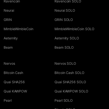
Ravencoin
Ravencoin SOLO
Neurai
Neurai SOLO
GRIN
GRIN SOLO
MimbleWimbleCoin
MimbleWimbleCoin SOLO
Aeternity
Aeternity SOLO
Beam
Beam SOLO
Nervos
Nervos SOLO
Bitcoin Cash
Bitcoin Cash SOLO
Quai SHA256
Quai SHA256 SOLO
Quai KAWPOW
Quai KAWPOW SOLO
Pearl
Pearl SOLO