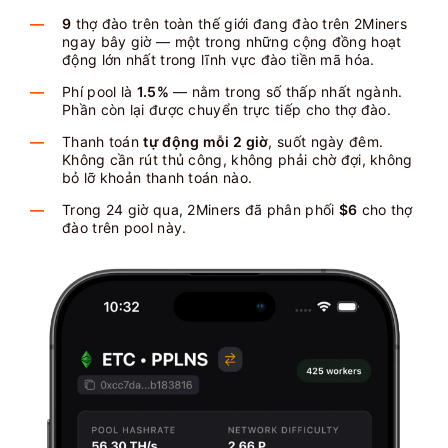
9
thợ đào trên toàn thế giới đang đào trên 2Miners
ngay bây giờ — một trong những cộng đồng hoạt
động lớn nhất trong lĩnh vực đào tiền mã hóa.
Phí pool là
1.5%
— nằm trong số thấp nhất ngành.
Phần còn lại được chuyển trực tiếp cho thợ đào.
Thanh toán
tự động mỗi 2 giờ
, suốt ngày đêm.
Không cần rút thủ công, không phải chờ đợi, không
bỏ lỡ khoản thanh toán nào.
Trong 24 giờ qua, 2Miners đã phân phối
$6
cho thợ
đào trên pool này.