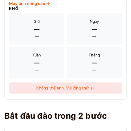
Máy tính nâng cao →
KHỐI
Giờ
Ngày
—
—
—
—
Tuần
Tháng
—
—
—
—
Không thể tính. Vui lòng thử lại.
Bắt đầu đào trong 2 bước