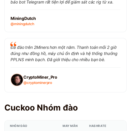
báo bot Telegram rất tiện lợi để giám sát các rig từ xa.
MiningDutch
@miningdutch
Đã đào trên 2Miners hơn một năm. Thanh toán mỗi 2 giờ
đúng như đồng hồ, máy chủ ổn định và hệ thống thưởng
PPLNS minh bạch. Đã giới thiệu cho nhiều bạn bè.
CryptoMiner_Pro
@cryptominerpro
Cuckoo Nhóm đào
NHÓM ĐÀO
MAY MẮN
HASHRATE