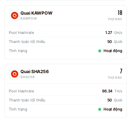
18
Quai KAWPOW
KAWPOW
THỢ ĐÀO
Pool Hashrate
1.27
GH/s
Thanh toán tối thiểu
50
QUAI
Tình trạng
Hoạt động
7
Quai SHA256
SHA256
THỢ ĐÀO
Pool Hashrate
96.34
TH/s
Thanh toán tối thiểu
50
QUAI
Tình trạng
Hoạt động