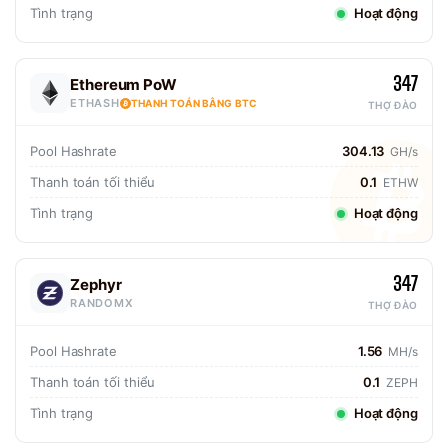
Tình trạng
Hoạt động
347
Ethereum PoW
ETHASH
THANH TOÁN BẰNG BTC
THỢ ĐÀO
Pool Hashrate
304.13
GH/s
Thanh toán tối thiểu
0.1
ETHW
Tình trạng
Hoạt động
347
Zephyr
RANDOMX
THỢ ĐÀO
Pool Hashrate
1.56
MH/s
Thanh toán tối thiểu
0.1
ZEPH
Tình trạng
Hoạt động