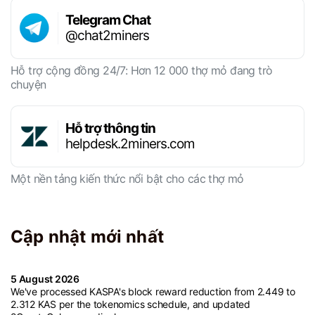
Telegram Chat
@chat2miners
Hỗ trợ cộng đồng 24/7: Hơn 12 000 thợ mỏ đang trò
chuyện
Hỗ trợ thông tin
helpdesk.2miners.com
Một nền tảng kiến ​​thức nổi bật cho các thợ mỏ
Cập nhật mới nhất
5 August 2026
We've processed KASPA's block reward reduction from 2.449 to
2.312 KAS per the tokenomics schedule, and updated