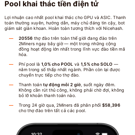
Pool khai thác tiền điện tử
Lợi nhuận cao nhất pool khai thác cho GPU và ASIC. Thanh
toán thường xuyên, hướng dẫn, máy chủ đáng tin cậy, bot
giám sát giàn khoan. Hoàn toàn tương thích với Nicehash.
20556
thợ đào trên toàn thế giới đang đào trên
2Miners ngay bây giờ — một trong những cộng
đồng hoạt động lớn nhất trong lĩnh vực đào tiền mã
hóa.
Phí pool là
1,0% cho POOL
và
1,5% cho SOLO
—
nằm trong số thấp nhất ngành. Phần còn lại được
chuyển trực tiếp cho thợ đào.
Thanh toán
tự động mỗi 2 giờ
, suốt ngày đêm.
Không cần rút thủ công, không phải chờ đợi, không
bỏ lỡ khoản thanh toán nào.
Trong 24 giờ qua, 2Miners đã phân phối
$58,396
cho thợ đào trên tất cả các pool.