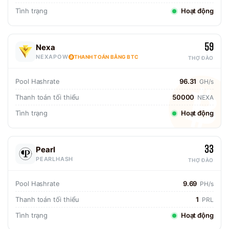
Tình trạng
Hoạt động
59
Nexa
NEXAPOW
THANH TOÁN BẰNG BTC
THỢ ĐÀO
Pool Hashrate
96.31
GH/s
Thanh toán tối thiểu
50000
NEXA
Tình trạng
Hoạt động
33
Pearl
PEARLHASH
THỢ ĐÀO
Pool Hashrate
9.69
PH/s
Thanh toán tối thiểu
1
PRL
Tình trạng
Hoạt động