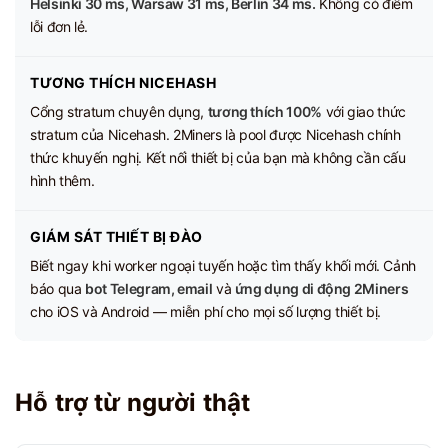
Helsinki 30 ms, Warsaw 31 ms, Berlin 34 ms.
Không có điểm
lỗi đơn lẻ.
TƯƠNG THÍCH NICEHASH
Cổng stratum chuyên dụng,
tương thích 100%
với giao thức
stratum của Nicehash. 2Miners là pool được Nicehash chính
thức khuyến nghị. Kết nối thiết bị của bạn mà không cần cấu
hình thêm.
GIÁM SÁT THIẾT BỊ ĐÀO
Biết ngay khi worker ngoại tuyến hoặc tìm thấy khối mới. Cảnh
báo qua
bot Telegram, email
và
ứng dụng di động 2Miners
cho iOS và Android — miễn phí cho mọi số lượng thiết bị.
Hỗ trợ từ người thật