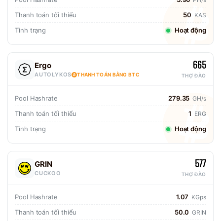
Thanh toán tối thiểu
50
KAS
Tình trạng
Hoạt động
665
Ergo
AUTOLYKOS
THANH TOÁN BẰNG BTC
THỢ ĐÀO
Pool Hashrate
279.35
GH/s
Thanh toán tối thiểu
1
ERG
Tình trạng
Hoạt động
577
GRIN
CUCKOO
THỢ ĐÀO
Pool Hashrate
1.07
KGps
Thanh toán tối thiểu
50.0
GRIN