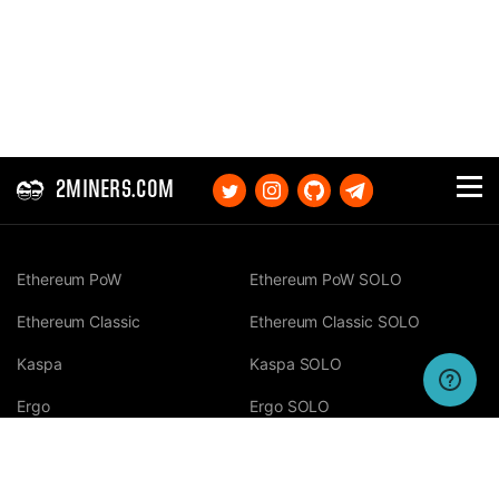
Chọn phần mềm đào tiền ảo phù hợp. Có thể tìm thấy
phần mềm đào tiền ảo được khuyến nghị trên trang
"
Cách bắt đầu
". Đối với BEAM chúng tôi khuyến nghị
sử dụng Gminer. Đặt tên Flight Sheet của bạn. Nhấn
nút Create Flight Sheet.
2MINERS.COM
Ethereum PoW
Ethereum PoW SOLO
Đi đến thẻ Workers.
Ethereum Classic
Ethereum Classic SOLO
Chọn máy đào cần dùng và nhấn vào biểu tượng
Rocket. Chọn Flight Sheet bạn vừa tạo lậ
Kaspa
Kaspa SOLO
Ergo
Ergo SOLO
Nexa
Nexa SOLO
Zcash
Zcash SOLO