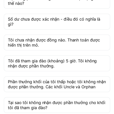
thể đó. Không cho phép hợp nhất số dư trong các ví
thế nào?
nắm rõ cách thức Solo hoạt động.
khác nhau.
Mỏ 2Miners sử dụng hệ thống phần thưởng công bằng
How the Mining Pool Works: PPLNS vs. SOLO
(Tiếng
"thanh toán dựa trên số cổ phần N cuối cùng" (Pay
Anh)
Số dư chưa được xác nhận - điều đó có nghĩa là
Per Last N Shares, PPLNS). Hệ thống này được sử
gì?
dụng để ngăn chặn tình trạng nhảy từ mỏ này sang
Mỗi khối được tìm thấy cần phải được xác nhận thì mỏ
mỏ khác (pool hopping). Mỏ đào sẽ kiểm tra số cổ
mới được thưởng. Điều đó có nghĩa là sau khối này,
phần mà bạn đóng góp vào số cổ phần N cuối cùng
Tôi chưa nhận được đồng nào. Thanh toán được
cần phải tìm thấy một số khối khác.
của mỏ và thực hiện thanh toán dựa trên giá trị đó.
hiển thị trên mỏ.
Giá trị N là khác nhau cho các nhóm khác nhau:
Vui lòng xen phần "Khối" của mỏ để kiểm tra xem cần
Thông thường, bạn chỉ cần chờ một khoảng thời gian.
bao nhiêu khối mới quy đổi được một đồng tiền nào
Ergo, EthereumPoW - 300 000 cổ phần cuối cùng
Tôi đã tham gia đào (khoảng) 5 giờ. Tôi không
Đôi khi bạn thấy rằng mỏ đã tiến hành thanh toán
đó. Ví dụ: đối với
Bitcoin Gold
, cần phải có 100 khối.
nhận được phần thưởng.
Ravencoin, Kaspa, Bitcoin Cash - 200 000 cổ phần
nhưng ví của bạn trống trơn.
Trước hết, vui lòng kiểm
Trung bình 10 phút cho mỗi khối, tương đương 20 giờ,
cuối cùng
tra chuỗi khối của loại tiền bạn đào.
Bạn có thấy tình
thì số dư mới chuyển từ trạng thái Chưa được Xác
Bạn sẽ nhận được phần thưởng ngay khi khối được
trạng thanh toán của chuỗi khối không? Nếu có -> chỉ
nhận sang Chưa được Thanh toán.
Zephyr - 100 000 cổ phần cuối cùng
tìm thấy. Xin vui lòng chờ thêm một chút nữa. Chúng
Phần thưởng khối của tôi thấp hoặc tôi không nhận
cần chờ một thời gian nữa. Phải mất vài phút (hoặc
tôi sử dụng hệ thống phần thưởng PPLNS. Bạn nên
được phần thưởng. Các khối Uncle và Orphan
Grin - 60 000 cổ phần cuối cùng
thậm chí vài giờ) để phần mềm ví của bạn xác nhận
đào tiền trong khi khối được tìm thấy (ngay cả khi
giao dịch. Đặc biệt là nếu bạn sử dụng ví trao đổi.
Ethereum Classic, Beam, Neoxa, Nervos CKB, Neurai,
Mạng Ethereum PoW, cũng như các loại tiền Ethash
người tìm thấy khối không phải là bạn).
Nexa, Clore, Zcash - 50 000 cổ phần cuối cùng
khác, có các khối uncle và orphan.
Mỗi loại tiền có một trình khám phá chuỗi khối khác
Tại sao tôi không nhận được phần thưởng cho khối
PPLNS là một mỏ tập thể. Các công cụ đào tiền ảo
Có thể thay đổi ngưỡng thanh toán cho hầu hết các
tôi đã tham gia đào?
nhau. Tuy nhiên, Tx ID của hoạt động thanh toán
Bitcoin Gold, Aeternity, MimbleWimbleCoin - 20 000
Uncle
là một khối không nằm trong chuỗi dài nhất.
cùng nhau tìm một khối. Khi tìm thấy khối, họ chia
loại tiền.
thường có thể nhấp được.
cổ phần cuối cùng
Thời gian xác nhận khối khác nhau đối với các loại tiền