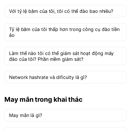
riêng Nicehash. Nếu bạn sử dụng Nicehash, vui lòng
đầu" dành cho loại tiền mà bạn đào.
dụng máy chủ proxy, chúng tôi sẽ thêm thẻ "Proxy
xem phần trợ giúp "Cách bắt đầu" dành cho mỗi loại
Detected" đặc biệt trên trang thống kê của mình.
Với tỷ lệ băm của tôi, tôi có thể đào bao nhiêu?
Ví dụ đối với Ethereum (ETH):
tiền.
https://eth.2miners.com/vi/help
Có nhiều cách để ước tính phần thưởng bạn có thể
Xin lưu ý rằng cài đặt phần mềm đào tiền ảo có thể
nhận được.
Tỷ lệ băm của tôi thấp hơn trong công cụ đào tiền
khác nhau đối với các loại tiền ảo khác nhau.
ảo
Trình tính toán tốt nhất dành cho hoạt động đào tiền
PhoenixMiner (Tất cả đều là tiền Ethash)
Pool và Solo là
https://2cryptocalc.com/
Tỷ lệ băm của bạn tăng dần kể từ khi bạn bắt đầu đào
Thêm ssl:// trước tên máy chủ cho mỏ đào có kết nối
tiền. Xin vui lòng chờ.
Mỏ đào xác định tỷ lệ băm của
Bạn cũng có thể dùng những trình tính toán lợi nhuận
Làm thế nào tôi có thể giám sát hoạt động máy
SSL, chẳng hạn
bạn dựa trên lượng cổ phần được gửi đi bởi máy đào
khác:
đào của tôi? Phần mềm giám sát?
PhoenixMiner.exe -coin eth -pool
(công cụ đào tiền ảo) của bạn.
Do đó, giá trị được
https://whattomine.com/
ssl://eth.2miners.com:12020 -wal
Bạn luôn có thể kiểm tra hoạt động máy đào của mình
đưa ra có thể khác với tỷ lệ băm được báo cáo (trong
Tuy nhiên, còn có một cách khác. Bạn có thể truy cập
YOUR_ADDRESS.RIG_ID
trên trang web của mỏ bằng cách nhập địa chỉ ví của
phần mềm đào tiền ảo).
Network hashrate và dificulty là gì?
trang "Công cụ đào tiền ảo trực tuyến" tại mỏ bạn
bạn vào góc trên cùng, bên phải của trang mỏ.
Ethminer (Tất cả đều là tiền Ethash)
chọn và tìm công cụ đào tiền ảo có tỷ lệ băm tương tự
Bạn có thể kiểm tra bài viết này
"Giải thích về Mining
như của bạn. Xem qua số liệu thống kê trên đó, bạn
Thêm stratum1+tls:// trước tên máy chủ cho mỏ đào
Difficulty và Network Hashrate"
May mắn trong khai thác
sẽ phần nào hình dung ra bạn có thể đào bao nhiêu
có kết nối SSL, chẳng hạn
trong 1 giờ/12 giờ/1 ngày/1 tuần/1 tháng. Phương
ethminer.exe --farm-recheck 2000 -U -P
pháp này chỉ có tác dụng khi bạn chọn công cụ đào
stratum1+tls://YOUR_ADDRESS.RIG_ID@eth.2miners.co
May mắn là gì?
tiền ảo trực tuyến trong khoảng thời gian bạn đang
m:12020
tìm kiếm.
Khai thác có tính xác suất trong tự nhiên: nếu bạn tìm
Pool cũng có ứng dụng di động chính thức:
Gminer (AE, GRIN, BTG, BTCZ, ZEL)