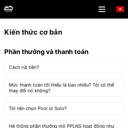
Home
Cơ sở kiến thức, Câu hỏi thường gặp - 2Miners
Kiến thức cơ bản
Phần thưởng và thanh toán
Cách rút tiền?
Thanh toán được xử lý tự động sau mỗi 2 giờ. Bạn cần
đạt đến hạn mức để nhận được thanh toán. Với hầu
Mức thanh toán tối thiểu là bao nhiêu? Tôi có thể
hết các đồng tiền, bạn có thể cài đặt trên thẻ “Cài đặt
thay đổi nó không?
tài khoản”.
Mức thanh toán tối thiểu được hiển thị trên trang chính
Mức thanh toán tối thiểu là bao nhiêu? Tôi có thể
của bể đào đối với mỗi loại tiền.
Tôi nên chọn Pool or Solo?
thay đổi nó không?
Ví dụ: đối với bể đào Ethereum Classic, khoản thanh
Chọn Pool theo mặc định.
Bất kỳ phần thưởng nào được tích lũy bởi một địa chỉ
toán tối thiểu là 0,1 ETC.
tiền điện tử cụ thể chỉ có thể được trả cho địa chỉ cụ
Hệ thống phần thưởng mỏ PPLNS hoạt động như
Chỉ nên chọn Solo nếu bạn có đủ công suất băm và