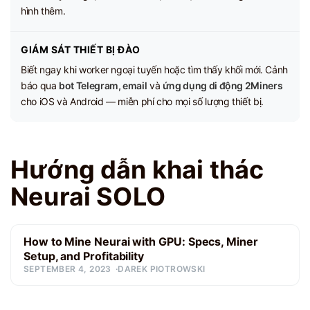
hình thêm.
GIÁM SÁT THIẾT BỊ ĐÀO
Biết ngay khi worker ngoại tuyến hoặc tìm thấy khối mới. Cảnh
báo qua
bot Telegram, email
và
ứng dụng di động 2Miners
cho iOS và Android — miễn phí cho mọi số lượng thiết bị.
Hướng dẫn khai thác
Neurai SOLO
How to Mine Neurai with GPU: Specs, Miner
Setup, and Profitability
SEPTEMBER 4, 2023
DAREK PIOTROWSKI