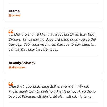
pcoma
@pcoma
Tôi không biết gì về khai thác trước khi tôi tìm thấy blog
2Miners. Tất cả mọi thứ được viết bằng ngôn ngữ có thể
truy cập. Cuối cùng máy nhóm đào của tôi sẵn sàng. Chỉ
cần bắt đầu khai thác trên pool.
Arkadiy Soloviev
@aksoloviev
Chuyển từ pool khác sang 2Miners và nhận thấy các
khoản thanh toán ổn định hơn. Phí 1% là hợp lý, và thông
báo bot Telegram rất tiện lợi để giám sát các rig từ xa.