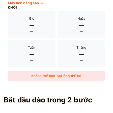
Máy tính nâng cao →
KHỐI
Giờ
Ngày
—
—
—
—
Tuần
Tháng
—
—
—
—
Không thể tính. Vui lòng thử lại.
Bắt đầu đào trong 2 bước