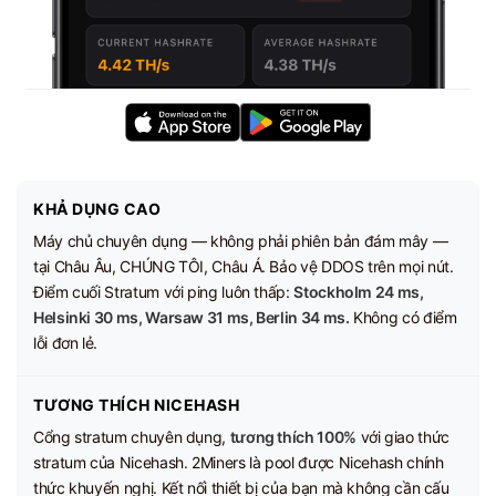
KHẢ DỤNG CAO
Máy chủ chuyên dụng — không phải phiên bản đám mây —
tại Châu Âu, CHÚNG TÔI, Châu Á. Bảo vệ DDOS trên mọi nút.
Điểm cuối Stratum với ping luôn thấp:
Stockholm 24 ms,
Helsinki 30 ms, Warsaw 31 ms, Berlin 34 ms.
Không có điểm
lỗi đơn lẻ.
TƯƠNG THÍCH NICEHASH
Cổng stratum chuyên dụng,
tương thích 100%
với giao thức
stratum của Nicehash. 2Miners là pool được Nicehash chính
thức khuyến nghị. Kết nối thiết bị của bạn mà không cần cấu