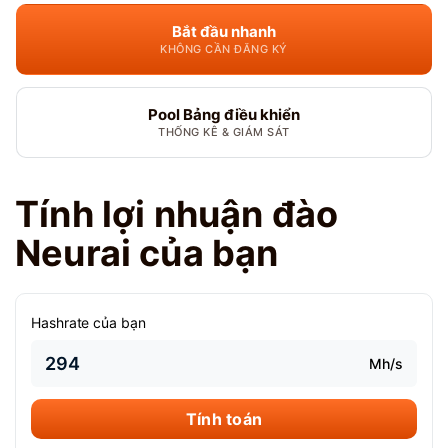
Bắt đầu nhanh
KHÔNG CẦN ĐĂNG KÝ
Pool Bảng điều khiển
THỐNG KÊ & GIÁM SÁT
Tính lợi nhuận đào
Neurai của bạn
Hashrate của bạn
Mh/s
Tính toán