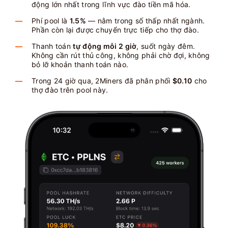
động lớn nhất trong lĩnh vực đào tiền mã hóa.
Phí pool là
1.5%
— nằm trong số thấp nhất ngành.
Phần còn lại được chuyển trực tiếp cho thợ đào.
Thanh toán
tự động mỗi 2 giờ
, suốt ngày đêm.
Không cần rút thủ công, không phải chờ đợi, không
bỏ lỡ khoản thanh toán nào.
Trong 24 giờ qua, 2Miners đã phân phối
$0.10
cho
thợ đào trên pool này.