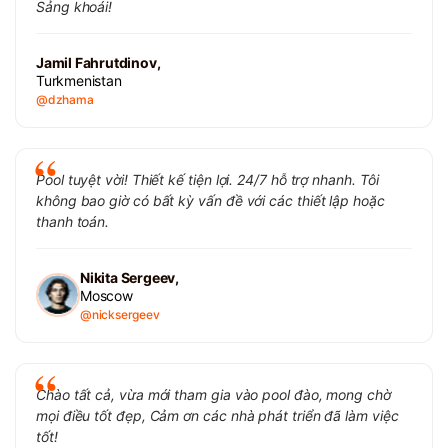
Sảng khoái!
Jamil Fahrutdinov,
Turkmenistan
@dzhama
Pool tuyệt vời! Thiết kế tiện lợi. 24/7 hỗ trợ nhanh. Tôi
không bao giờ có bất kỳ vấn đề với các thiết lập hoặc
thanh toán.
Nikita Sergeev,
Moscow
@nicksergeev
Chào tất cả, vừa mới tham gia vào pool đào, mong chờ
mọi điều tốt đẹp, Cảm ơn các nhà phát triển đã làm việc
tốt!