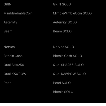
GRIN
GRIN SOLO
MimbleWimbleCoin
MimbleWimbleCoin SOLO
Aeternity
Aeternity SOLO
Beam
Beam SOLO
Nervos
Nervos SOLO
Bitcoin Cash
Bitcoin Cash SOLO
Quai SHA256
Quai SHA256 SOLO
Quai KAWPOW
Quai KAWPOW SOLO
Pearl
Pearl SOLO
Bitcoin SOLO