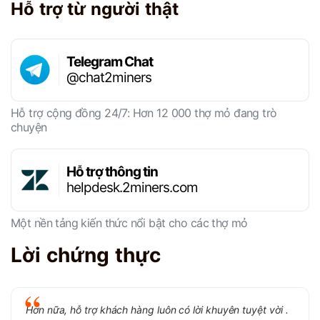
Hỗ trợ từ người thật
Telegram Chat
@chat2miners
Hỗ trợ cộng đồng 24/7: Hơn 12 000 thợ mỏ đang trò
chuyện
Hỗ trợ thông tin
helpdesk.2miners.com
Một nền tảng kiến ​​thức nổi bật cho các thợ mỏ
Lời chứng thực
Hơn nữa, hỗ trợ khách hàng luôn có lời khuyên tuyệt vời .