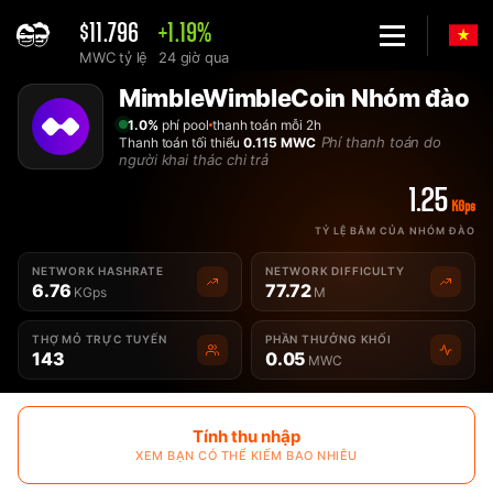
$11.796
+1.19%
MWC tỷ lệ
24 giờ qua
Home
MimbleWimbleCoin Nhóm đào
Tốt nhất MimbleWimbleCoin MWC Pool khai thác - 2Miners
1.0%
phí pool
thanh toán mỗi 2h
Phí thanh toán do
Thanh toán tối thiểu
0.115 MWC
người khai thác chi trả
1.25
KGps
TỶ LỆ BĂM CỦA NHÓM ĐÀO
NETWORK HASHRATE
NETWORK DIFFICULTY
6.76
77.72
KGps
M
THỢ MỎ TRỰC TUYẾN
PHẦN THƯỞNG KHỐI
143
0.05
MWC
Tính thu nhập
XEM BẠN CÓ THỂ KIẾM BAO NHIÊU