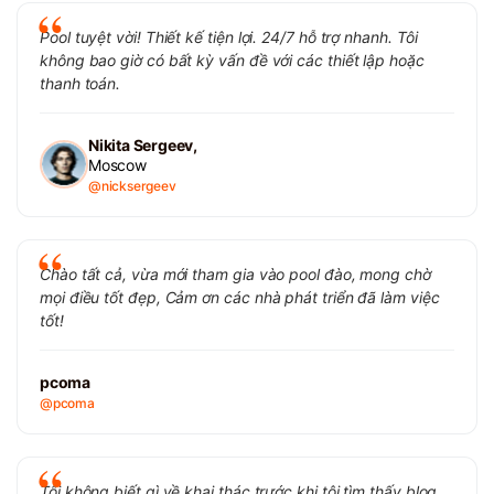
Pool tuyệt vời! Thiết kế tiện lợi. 24/7 hỗ trợ nhanh. Tôi
không bao giờ có bất kỳ vấn đề với các thiết lập hoặc
thanh toán.
Nikita Sergeev,
Moscow
@nicksergeev
Chào tất cả, vừa mới tham gia vào pool đào, mong chờ
mọi điều tốt đẹp, Cảm ơn các nhà phát triển đã làm việc
tốt!
pcoma
@pcoma
Tôi không biết gì về khai thác trước khi tôi tìm thấy blog