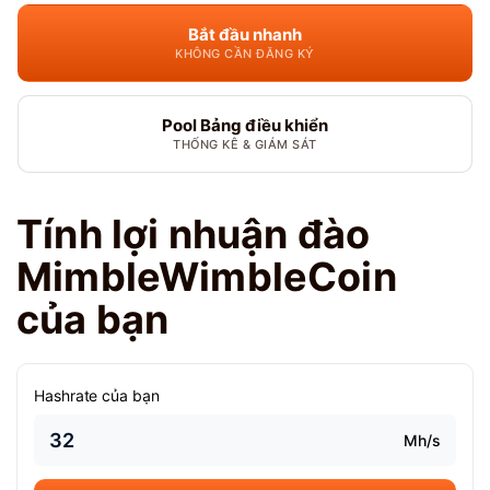
Bắt đầu nhanh
KHÔNG CẦN ĐĂNG KÝ
Pool Bảng điều khiển
THỐNG KÊ & GIÁM SÁT
Tính lợi nhuận đào
MimbleWimbleCoin
của bạn
Hashrate của bạn
Mh/s