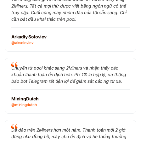
2Miners. Tất cả mọi thứ được viết bằng ngôn ngữ có thể
truy cập. Cuối cùng máy nhóm đào của tôi sẵn sàng. Chỉ
cần bắt đầu khai thác trên pool.
Arkadiy Soloviev
@aksoloviev
Chuyển từ pool khác sang 2Miners và nhận thấy các
khoản thanh toán ổn định hơn. Phí 1% là hợp lý, và thông
báo bot Telegram rất tiện lợi để giám sát các rig từ xa.
MiningDutch
@miningdutch
Đã đào trên 2Miners hơn một năm. Thanh toán mỗi 2 giờ
đúng như đồng hồ, máy chủ ổn định và hệ thống thưởng