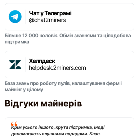
Чат у Телеграмі
@chat2miners
Більше 12 000 чоловік. Обмін знаннями та цілодобова
підтримка
Хелпдеск
helpdesk.2miners.com
База знань про роботу пулів, налаштування ферм і
майнінг у цілому
Відгуки майнерів
Крім усього іншого, крута підтримка, іноді
допомагають слушними порадами. Клас.