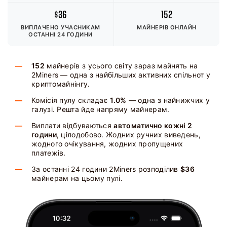
$36
152
ВИПЛАЧЕНО УЧАСНИКАМ
МАЙНЕРІВ ОНЛАЙН
ОСТАННІ 24 ГОДИНИ
152
майнерів з усього світу зараз майнять на
2Miners — одна з найбільших активних спільнот у
криптомайнінгу.
Комісія пулу складає
1.0%
— одна з найнижчих у
галузі. Решта йде напряму майнерам.
Виплати відбуваються
автоматично кожні 2
години
, цілодобово. Жодних ручних виведень,
жодного очікування, жодних пропущених
платежів.
За останні 24 години 2Miners розподілив
$36
майнерам на цьому пулі.