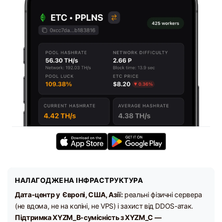
НАЛАГОДЖЕНА ІНФРАСТРУКТУРА
Дата-центр у Європі, США, Азії:
реальні фізичні сервера
(не вдома, не на коліні, не VPS) і захист від DDOS-атак.
Підтримка XYZM_B-сумісність з XYZM_C —