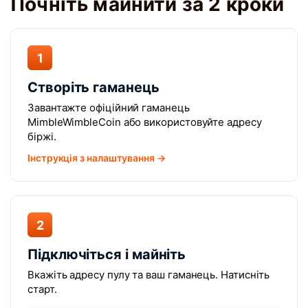
Почніть майнити за 2 кроки
1
Створіть гаманець
Завантажте офіційний гаманець
MimbleWimbleCoin або використовуйте адресу
біржі.
Інструкція з налаштування →
2
Підключіться і майніть
Вкажіть адресу пулу та ваш гаманець. Натисніть
старт.