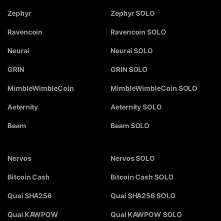
Zephyr
Zephyr SOLO
Ravencoin
Ravencoin SOLO
Neurai
Neurai SOLO
GRIN
GRIN SOLO
MimbleWimbleCoin
MimbleWimbleCoin SOLO
Aeternity
Aeternity SOLO
Beam
Beam SOLO
Nervos
Nervos SOLO
Bitcoin Cash
Bitcoin Cash SOLO
Quai SHA256
Quai SHA256 SOLO
Quai KAWPOW
Quai KAWPOW SOLO