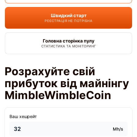
Швидкий старт
РЕЄСТРАЦІЯ НЕ ПОТРІБНА
Головна сторінка пулу
СТАТИСТИКА ТА МОНІТОРИНГ
Розрахуйте свій
прибуток від майнінгу
MimbleWimbleCoin
Ваш хешрейт
Mh/s