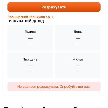
Розрахувати
Розширений калькулятор →
ОЧІКУВАНИЙ ДОХІД
Година
День
—
—
—
—
Тиждень
Місяць
—
—
—
—
Не вдалося розрахувати. Спробуйте ще раз.