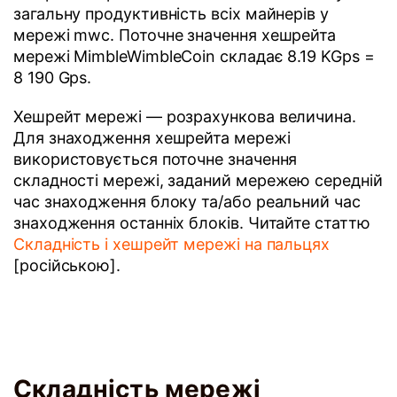
загальну продуктивність всіх майнерів у
мережі mwc. Поточне значення хешрейта
мережі MimbleWimbleCoin складає 8.19 KGps =
8 190 Gps.
Хешрейт мережі — розрахункова величина.
Для знаходження хешрейта мережі
використовується поточне значення
складності мережі, заданий мережею середній
час знаходження блоку та/або реальний час
знаходження останніх блоків. Читайте статтю
Складність і хешрейт мережі на пальцях
[російською].
Складність мережі