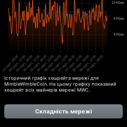
10 KGps
2Miners.com
8 KGps
6 KGps
03 серп., 00:00
03 серп., 12:00
04 серп., 00:00
04 серп., 12:00
05 серп., 00:00
05 серп., 12:00
06 серп., 00:00
06 серп., 12:00
07 серп., 00:00
07 серп., 12:00
08 серп., 00:00
08 серп., 12:00
09 серп., 00:00
Історичний графік хешрейта мережі для
MimbleWimbleCoin. На цьому графіку показаний
хешрейт всіх майнерів мережі MWC.
Складність мережі