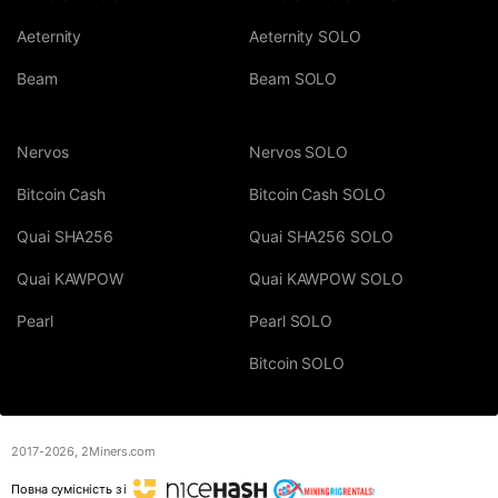
Aeternity
Aeternity SOLO
Beam
Beam SOLO
Nervos
Nervos SOLO
Bitcoin Cash
Bitcoin Cash SOLO
Quai SHA256
Quai SHA256 SOLO
Quai KAWPOW
Quai KAWPOW SOLO
Pearl
Pearl SOLO
Bitcoin SOLO
2017-2026,
2Miners.com
Повна сумісність з і