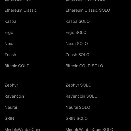
Ethereum Classic
Ethereum Classic SOLO
Kaspa
Kaspa SOLO
Ergo
Ergo SOLO
Nexa
Nexa SOLO
Zcash
Zcash SOLO
Bitcoin GOLD
Bitcoin GOLD SOLO
Zephyr
Zephyr SOLO
Ravencoin
Ravencoin SOLO
Neurai
Neurai SOLO
GRIN
GRIN SOLO
MimbleWimbleCoin
MimbleWimbleCoin SOLO