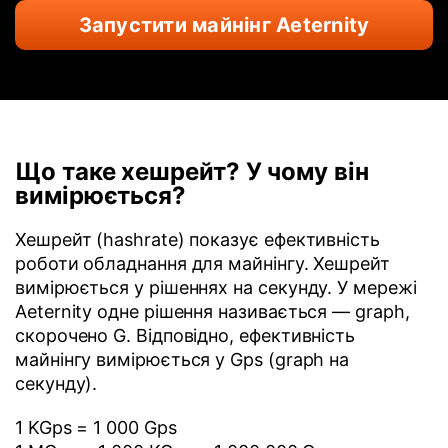
Запустити майнінг Aeternity
Що таке хешрейт? У чому він
вимірюється?
Хешрейт (hashrate) показує ефективність
роботи обладнання для майнінгу. Хешрейт
вимірюється у рішеннях на секунду. У мережі
Aeternity одне рішення називається — graph,
скорочено G. Відповідно, ефективність
майнінгу вимірюється у Gps (graph на
секунду).
1 KGps = 1 000 Gps