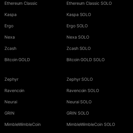
Ethereum Classic
Ethereum Classic SOLO
Kaspa
Kaspa SOLO
Ergo
Ergo SOLO
Nexa
Nexa SOLO
Zcash
Zcash SOLO
Bitcoin GOLD
Bitcoin GOLD SOLO
Zephyr
Zephyr SOLO
Ravencoin
Ravencoin SOLO
Neurai
Neurai SOLO
GRIN
GRIN SOLO
MimbleWimbleCoin
MimbleWimbleCoin SOLO