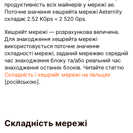
продуктивність всіх майнерів у мережі ae.
Поточне значення хешрейта мережі Aeternity
складає 2.52 KGps = 2 520 Gps.
Хешрейт мережі — розрахункова величина.
Для знаходження хешрейта мережі
використовується поточне значення
складності мережі, заданий мережею середній
час знаходження блоку та/або реальний час
знаходження останніх блоків. Читайте статтю
Складність і хешрейт мережі на пальцях
[російською].
Складність мережі