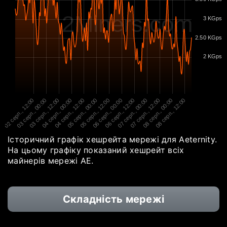
2Miners.com
3 KGps
2.50 KGps
2 KGps
02 серп., 12:00
03 серп., 00:00
03 серп., 12:00
04 серп., 00:00
04 серп., 12:00
05 серп., 00:00
05 серп., 12:00
06 серп., 00:00
06 серп., 12:00
07 серп., 00:00
07 серп., 12:00
08 серп., 00:00
08 серп., 12:00
Історичний графік хешрейта мережі для Aeternity.
На цьому графіку показаний хешрейт всіх
майнерів мережі AE.
Складність мережі