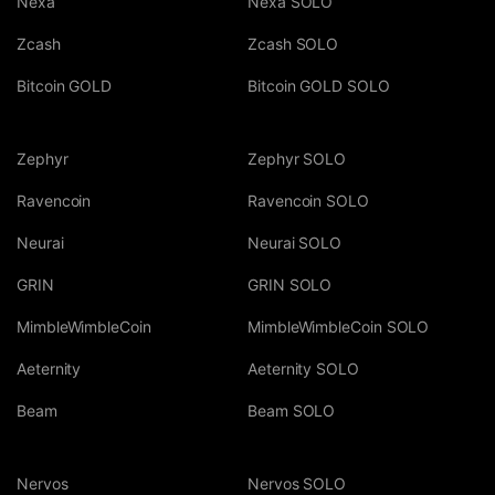
Nexa
Nexa SOLO
Zcash
Zcash SOLO
Bitcoin GOLD
Bitcoin GOLD SOLO
Zephyr
Zephyr SOLO
Ravencoin
Ravencoin SOLO
Neurai
Neurai SOLO
GRIN
GRIN SOLO
MimbleWimbleCoin
MimbleWimbleCoin SOLO
Aeternity
Aeternity SOLO
Beam
Beam SOLO
Nervos
Nervos SOLO