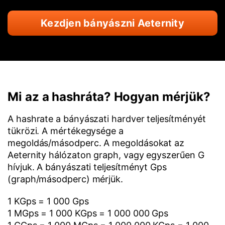
Kezdjen bányászni Aeternity
Mi az a hashráta? Hogyan mérjük?
A hashrate a bányászati hardver teljesítményét
tükrözi. A mértékegysége a
megoldás/másodperc. A megoldásokat az
Aeternity hálózaton graph, vagy egyszerűen G
hívjuk. A bányászati teljesítményt Gps
(graph/másodperc) mérjük.
1 KGps = 1 000 Gps
1 MGps = 1 000 KGps = 1 000 000 Gps