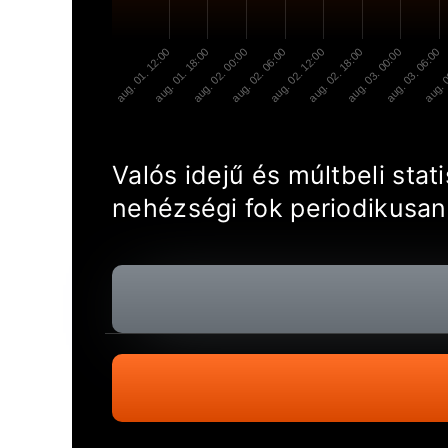
aug. 01. 12:00
aug. 01. 18:00
aug. 02. 00:00
aug. 02. 06:00
aug. 02. 12:00
aug. 02. 18:00
aug. 03. 00:00
aug. 03. 06:00
aug. 0
Valós idejű és múltbeli sta
nehézségi fok periodikusan