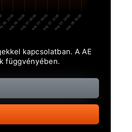
:00
g. 06. 12:00
aug. 06. 18:00
aug. 07. 00:00
aug. 07. 06:00
aug. 07. 12:00
aug. 07. 18:00
aug. 08. 00:00
égekkel kapcsolatban. A AE
nek függvényében.