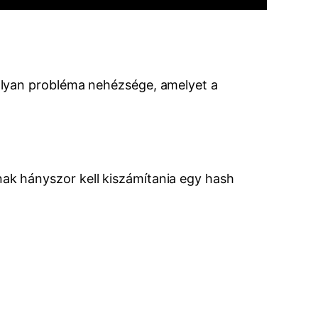
olyan probléma nehézsége, amelyet a
k hányszor kell kiszámítania egy hash