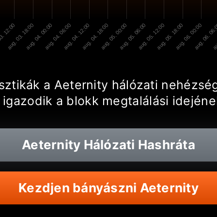
3. 12:00
aug. 03. 18:00
aug. 04. 00:00
aug. 04. 06:00
aug. 04. 12:00
aug. 04. 18:00
aug. 05. 00:00
aug. 05. 06:00
aug. 05. 12:00
aug. 05. 18:00
aug. 06. 00:00
aug. 06. 06
au
tisztikák a Aeternity hálózati nehézs
 igazodik a blokk megtalálási idejé
Aeternity
Hálózati Hashráta
Kezdjen bányászni Aeternity