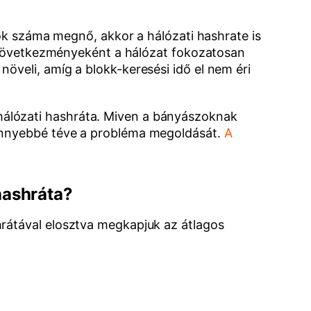
zok száma megnő, akkor a hálózati hashrate is
ek következményeként a hálózat fokozatosan
öveli, amíg a blokk-keresési idő el nem éri
álózati hashráta. Miven a bányászoknak
könnyebbé téve a probléma megoldását.
A
hashráta?
rátával elosztva megkapjuk az átlagos