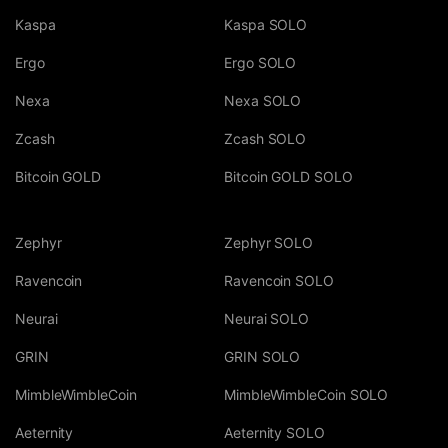
Kaspa
Kaspa SOLO
Ergo
Ergo SOLO
Nexa
Nexa SOLO
Zcash
Zcash SOLO
Bitcoin GOLD
Bitcoin GOLD SOLO
Zephyr
Zephyr SOLO
Ravencoin
Ravencoin SOLO
Neurai
Neurai SOLO
GRIN
GRIN SOLO
MimbleWimbleCoin
MimbleWimbleCoin SOLO
Aeternity
Aeternity SOLO