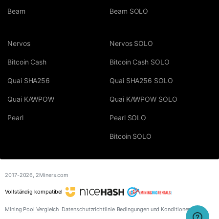
Beam
Beam SOLO
Nervos
Nervos SOLO
Bitcoin Cash
Bitcoin Cash SOLO
Quai SHA256
Quai SHA256 SOLO
Quai KAWPOW
Quai KAWPOW SOLO
Pearl
Pearl SOLO
Bitcoin SOLO
2017-2026,
2Miners.com
Vollständig kompatibel
Mining Pool Vergleich
Datenschutzrichtlinie
Bedingungen und Konditionen