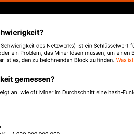
chwierigkeit?
e Schwierigkeit des Netzwerks) ist ein Schlüsselwert 
 oder ein Problem, das Miner lösen müssen, um einen 
er ist es, den zu belohnenden Block zu finden.
Was is
gkeit gemessen?
zeigt an, wie oft Miner im Durchschnitt eine hash-Fun
0