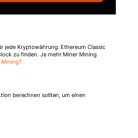
für jede Kryptowährung. Ethereum Classic
Block zu finden. Je mehr Miner Mining
t Mining?
ktion berechnen sollten, um einen