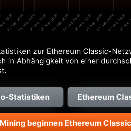
00
Aug., 18:00
05. Aug., 00:00
05. Aug., 06:00
05. Aug., 12:00
05. Aug., 18:00
06. Aug., 00:00
06. Aug., 06:00
06. Aug., 12:00
06. Aug., 18:00
07. Aug., 00:00
07. Aug., 06:00
07. Aug., 
tatistiken zur Ethereum Classic-Netz
ch in Abhängigkeit von einer durchsc
t.
o-Statistiken
Ethereum Cla
Mining beginnen Ethereum Classi