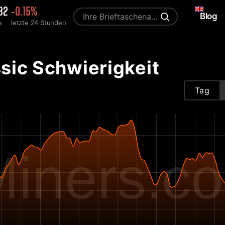
32
-0.15%
Blog
e
letzte 24 Stunden
Miners
sic Schwierigkeit
Tag
iners.c