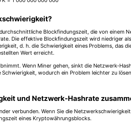
0 K = 1 000 000 000 000
kschwierigkeit?
durchschnittliche Blockfindungszeit, die von einem 
te. Die effektive Blockfindungszeit wird niedriger al
igkeit, d. h. die Schwierigkeit eines Problems, das d
stellten Wert erreicht.
r abnimmt. Wenn Miner gehen, sinkt die Netzwerk-Hash
 Schwierigkeit, wodurch ein Problem leichter zu lösen
gkeit und Netzwerk-Hashrate zusamm
ander verbunden. Wenn Sie die Netzwerkschwierigkeit
dungszeit eines Kryptowährungsblocks.