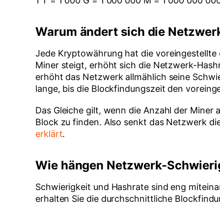
1 T = 1 000 G = 1 000 000 M = 1 000 000 00
Warum ändert sich die Netzwer
Jede Kryptowährung hat die voreingestellte 
Miner steigt, erhöht sich die Netzwerk-Hashra
erhöht das Netzwerk allmählich seine Schwier
lange, bis die Blockfindungszeit den voreinge
Das Gleiche gilt, wenn die Anzahl der Mine
Block zu finden. Also senkt das Netzwerk die
erklärt
.
Wie hängen Netzwerk-Schwieri
Schwierigkeit und Hashrate sind eng mitein
erhalten Sie die durchschnittliche Blockfin