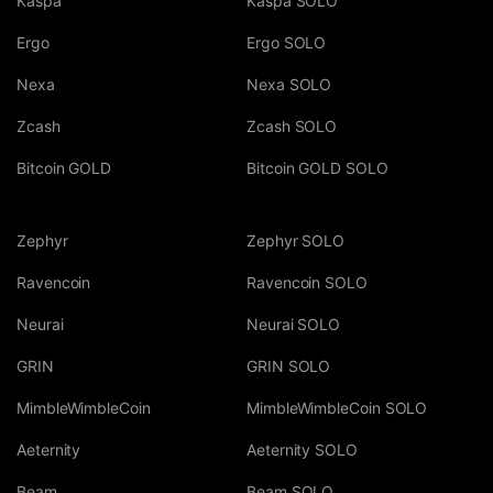
Kaspa
Kaspa SOLO
Ergo
Ergo SOLO
Nexa
Nexa SOLO
Zcash
Zcash SOLO
Bitcoin GOLD
Bitcoin GOLD SOLO
Zephyr
Zephyr SOLO
Ravencoin
Ravencoin SOLO
Neurai
Neurai SOLO
GRIN
GRIN SOLO
MimbleWimbleCoin
MimbleWimbleCoin SOLO
Aeternity
Aeternity SOLO
Beam
Beam SOLO