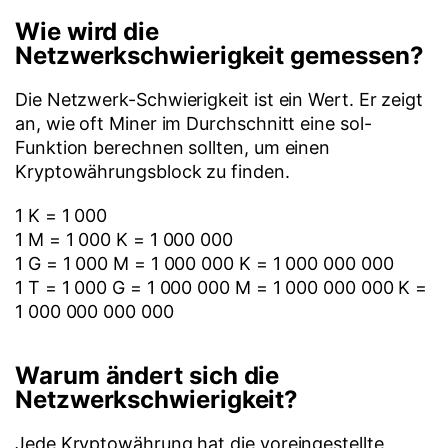
Wie wird die
Netzwerkschwierigkeit gemessen?
Die Netzwerk-Schwierigkeit ist ein Wert. Er zeigt
an, wie oft Miner im Durchschnitt eine sol-
Funktion berechnen sollten, um einen
Kryptowährungsblock zu finden.
1 K = 1 000
1 M = 1 000 K = 1 000 000
1 G = 1 000 M = 1 000 000 K = 1 000 000 000
1 T = 1 000 G = 1 000 000 M = 1 000 000 000 K =
1 000 000 000 000
Warum ändert sich die
Netzwerkschwierigkeit?
Jede Kryptowährung hat die voreingestellte