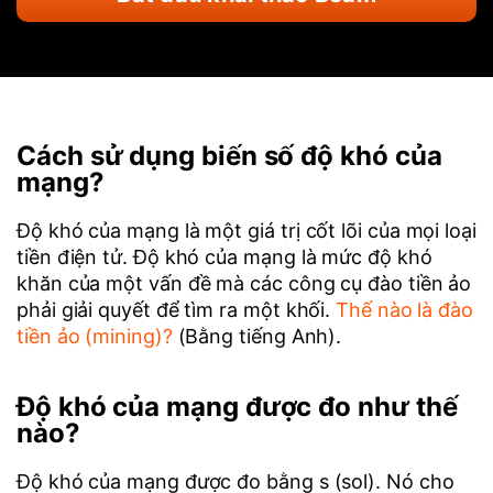
Cách sử dụng biến số độ khó của
mạng?
Độ khó của mạng là một giá trị cốt lõi của mọi loại
tiền điện tử. Độ khó của mạng là mức độ khó
khăn của một vấn đề mà các công cụ đào tiền ảo
phải giải quyết để tìm ra một khối.
Thế nào là đào
tiền ảo (mining)?
(Bằng tiếng Anh).
Độ khó của mạng được đo như thế
nào?
Độ khó của mạng được đo bằng s (sol). Nó cho