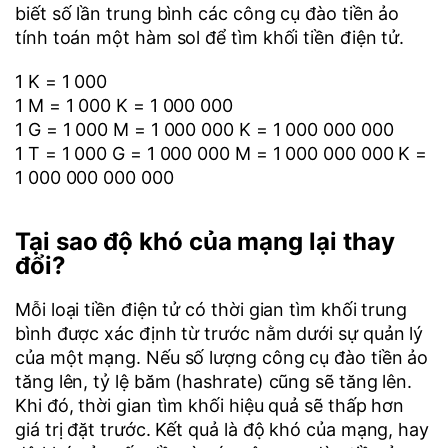
biết số lần trung bình các công cụ đào tiền ảo
tính toán một hàm sol để tìm khối tiền điện tử.
1 K = 1 000
1 M = 1 000 K = 1 000 000
1 G = 1 000 M = 1 000 000 K = 1 000 000 000
1 T = 1 000 G = 1 000 000 M = 1 000 000 000 K =
1 000 000 000 000
Tại sao độ khó của mạng lại thay
đổi?
Mỗi loại tiền điện tử có thời gian tìm khối trung
bình được xác định từ trước nằm dưới sự quản lý
của một mạng. Nếu số lượng công cụ đào tiền ảo
tăng lên, tỷ lệ băm (hashrate) cũng sẽ tăng lên.
Khi đó, thời gian tìm khối hiệu quả sẽ thấp hơn
giá trị đặt trước. Kết quả là độ khó của mạng, hay