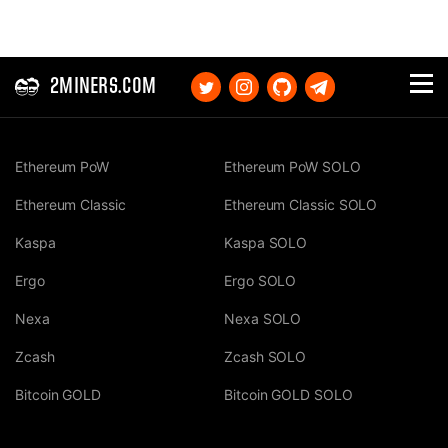
2MINERS.COM
Ethereum PoW
Ethereum PoW SOLO
Ethereum Classic
Ethereum Classic SOLO
Kaspa
Kaspa SOLO
Ergo
Ergo SOLO
Nexa
Nexa SOLO
Zcash
Zcash SOLO
Bitcoin GOLD
Bitcoin GOLD SOLO