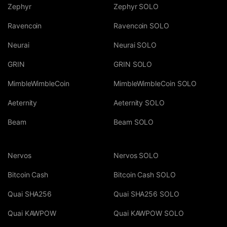
Zephyr
Zephyr SOLO
Ravencoin
Ravencoin SOLO
Neurai
Neurai SOLO
GRIN
GRIN SOLO
MimbleWimbleCoin
MimbleWimbleCoin SOLO
Aeternity
Aeternity SOLO
Beam
Beam SOLO
Nervos
Nervos SOLO
Bitcoin Cash
Bitcoin Cash SOLO
Quai SHA256
Quai SHA256 SOLO
Quai KAWPOW
Quai KAWPOW SOLO