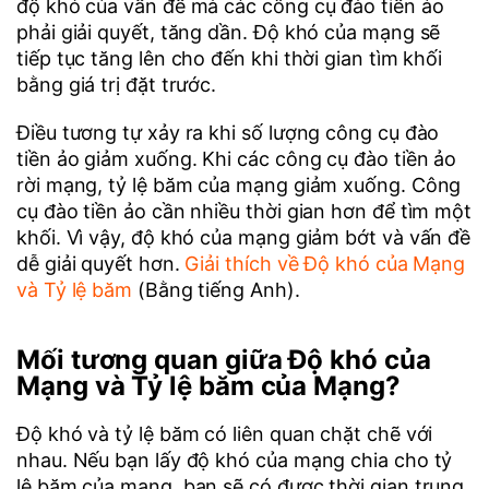
độ khó của vấn đề mà các công cụ đào tiền ảo
phải giải quyết, tăng dần. Độ khó của mạng sẽ
tiếp tục tăng lên cho đến khi thời gian tìm khối
bằng giá trị đặt trước.
Điều tương tự xảy ra khi số lượng công cụ đào
tiền ảo giảm xuống. Khi các công cụ đào tiền ảo
rời mạng, tỷ lệ băm của mạng giảm xuống. Công
cụ đào tiền ảo cần nhiều thời gian hơn để tìm một
khối. Vì vậy, độ khó của mạng giảm bớt và vấn đề
dễ giải quyết hơn.
Giải thích về Độ khó của Mạng
và Tỷ lệ băm
(Bằng tiếng Anh).
Mối tương quan giữa Độ khó của
Mạng và Tỷ lệ băm của Mạng?
Độ khó và tỷ lệ băm có liên quan chặt chẽ với
nhau. Nếu bạn lấy độ khó của mạng chia cho tỷ
lệ băm của mạng, bạn sẽ có được thời gian trung