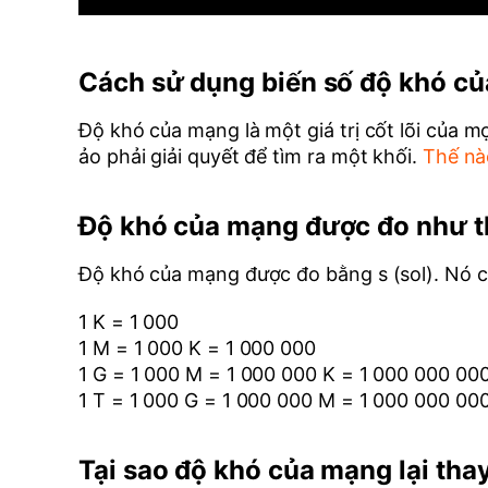
Cách sử dụng biến số độ khó c
Độ khó của mạng là một giá trị cốt lõi của 
ảo phải giải quyết để tìm ra một khối.
Thế nào
Độ khó của mạng được đo như t
Độ khó của mạng được đo bằng s (sol). Nó cho
1 K = 1 000
1 M = 1 000 K = 1 000 000
1 G = 1 000 M = 1 000 000 K = 1 000 000 00
1 T = 1 000 G = 1 000 000 M = 1 000 000 00
Tại sao độ khó của mạng lại tha