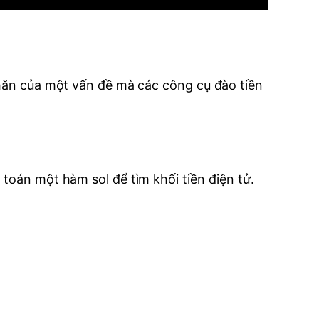
khăn của một vấn đề mà các công cụ đào tiền
 toán một hàm sol để tìm khối tiền điện tử.