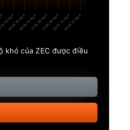
g 8
:00, 05 thg 8
00:00, 06 thg 8
06:00, 06 thg 8
12:00, 06 thg 8
18:00, 06 thg 8
00:00, 07 thg 8
06:00, 07 thg 8
 Độ khó của ZEC được điều