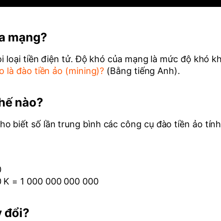
ủa mạng?
mọi loại tiền điện tử. Độ khó của mạng là mức độ khó 
 là đào tiền ảo (mining)?
(Bằng tiếng Anh).
hế nào?
 biết số lần trung bình các công cụ đào tiền ảo tính
0
0 K = 1 000 000 000 000
y đổi?