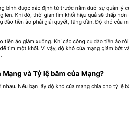
trung bình được xác định từ trước nằm dưới sự quản lý
 lên. Khi đó, thời gian tìm khối hiệu quả sẽ thấp hơn 
đào tiền ảo phải giải quyết, tăng dần. Độ khó của mạ
ào tiền ảo giảm xuống. Khi các công cụ đào tiền ảo r
 để tìm một khối. Vì vậy, độ khó của mạng giảm bớt v
.
a Mạng và Tỷ lệ băm của Mạng?
ới nhau. Nếu bạn lấy độ khó của mạng chia cho tỷ lệ 