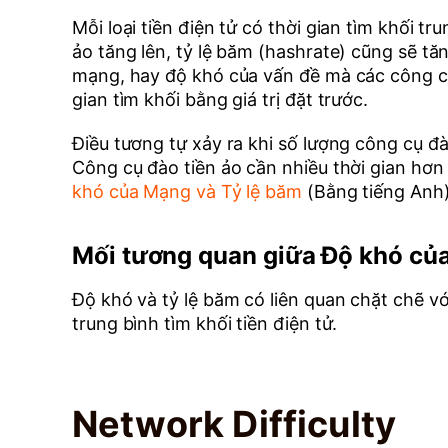
Mỗi loại tiền điện tử có thời gian tìm khối 
ảo tăng lên, tỷ lệ băm (hashrate) cũng sẽ tăng
mạng, hay độ khó của vấn đề mà các công cụ 
gian tìm khối bằng giá trị đặt trước.
Điều tương tự xảy ra khi số lượng công cụ đ
Công cụ đào tiền ảo cần nhiều thời gian hơn
khó của Mạng và Tỷ lệ băm
(Bằng tiếng Anh)
Mối tương quan giữa Độ khó củ
Độ khó và tỷ lệ băm có liên quan chặt chẽ v
trung bình tìm khối tiền điện tử.
Network Difficulty