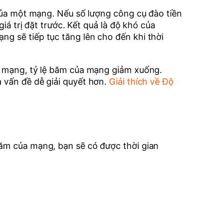
 của một mạng. Nếu số lượng công cụ đào tiền
giá trị đặt trước. Kết quả là độ khó của
ng sẽ tiếp tục tăng lên cho đến khi thời
ời mạng, tỷ lệ băm của mạng giảm xuống.
à vấn đề dễ giải quyết hơn.
Giải thích về Độ
băm của mạng, bạn sẽ có được thời gian