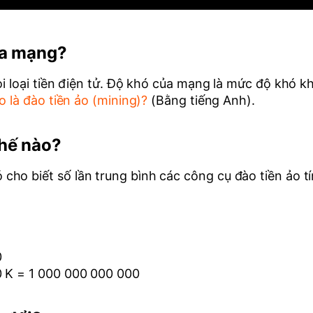
ủa mạng?
mọi loại tiền điện tử. Độ khó của mạng là mức độ khó 
 là đào tiền ảo (mining)?
(Bằng tiếng Anh).
hế nào?
ho biết số lần trung bình các công cụ đào tiền ảo t
0
0 K = 1 000 000 000 000