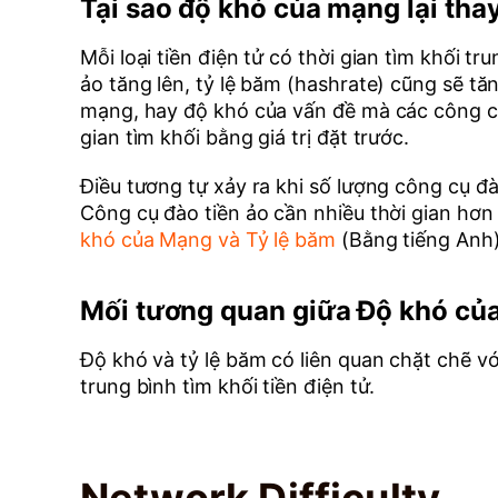
Tại sao độ khó của mạng lại tha
Mỗi loại tiền điện tử có thời gian tìm khối 
ảo tăng lên, tỷ lệ băm (hashrate) cũng sẽ tăng
mạng, hay độ khó của vấn đề mà các công cụ 
gian tìm khối bằng giá trị đặt trước.
Điều tương tự xảy ra khi số lượng công cụ đ
Công cụ đào tiền ảo cần nhiều thời gian hơn
khó của Mạng và Tỷ lệ băm
(Bằng tiếng Anh)
Mối tương quan giữa Độ khó củ
Độ khó và tỷ lệ băm có liên quan chặt chẽ v
trung bình tìm khối tiền điện tử.
Network Difficulty