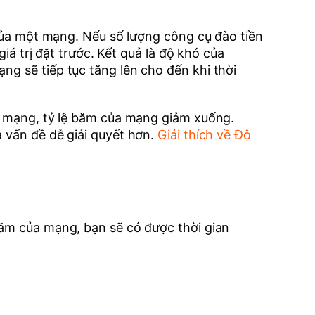
 của một mạng. Nếu số lượng công cụ đào tiền
giá trị đặt trước. Kết quả là độ khó của
ng sẽ tiếp tục tăng lên cho đến khi thời
ời mạng, tỷ lệ băm của mạng giảm xuống.
à vấn đề dễ giải quyết hơn.
Giải thích về Độ
băm của mạng, bạn sẽ có được thời gian