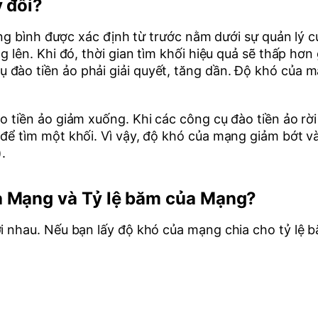
y đổi?
trung bình được xác định từ trước nằm dưới sự quản lý
 lên. Khi đó, thời gian tìm khối hiệu quả sẽ thấp hơn 
đào tiền ảo phải giải quyết, tăng dần. Độ khó của mạ
ào tiền ảo giảm xuống. Khi các công cụ đào tiền ảo r
 để tìm một khối. Vì vậy, độ khó của mạng giảm bớt v
.
a Mạng và Tỷ lệ băm của Mạng?
ới nhau. Nếu bạn lấy độ khó của mạng chia cho tỷ lệ 