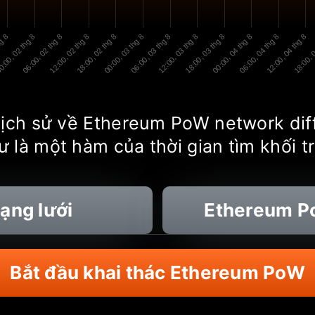
hg 8
:00, 02 thg 8
06:00, 02 thg 8
12:00, 02 thg 8
18:00, 02 thg 8
00:00, 03 thg 8
06:00, 03 thg 8
12:00, 03 thg 8
18:00, 03 thg 8
00:00, 04 thg 8
06:00, 04 thg 8
12:00, 04 thg 8
18:00, 0
 lịch sử về Ethereum PoW network di
 là một hàm của thời gian tìm khối t
ng lưới
Ethereum 
Bắt đầu khai thác Ethereum PoW