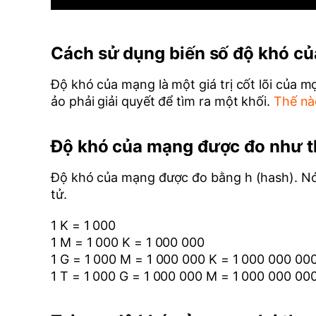
Cách sử dụng biến số độ khó c
Độ khó của mạng là một giá trị cốt lõi của 
ảo phải giải quyết để tìm ra một khối.
Thế nào
Độ khó của mạng được đo như t
Độ khó của mạng được đo bằng h (hash). Nó c
tử.
1 K = 1 000
1 M = 1 000 K = 1 000 000
1 G = 1 000 M = 1 000 000 K = 1 000 000 00
1 T = 1 000 G = 1 000 000 M = 1 000 000 00