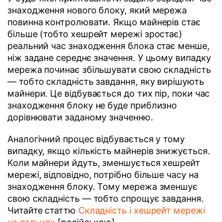
знаходження нового блоку, який мережа
повинна контролювати. Якщо майнерів стає
більше (тобто хешрейт мережі зростає)
реальний час знаходження блока стає менше,
ніж задане середнє значення. У цьому випадку
мережа починає збільшувати свою складність
— тобто складність завдання, яку вирішують
майнери. Це відбувається до тих пір, поки час
знаходження блоку не буде приблизно
дорівнювати заданому значенню.
Аналогічний процес відбувається у тому
випадку, якщо кількість майнерів знижується.
Коли майнери йдуть, зменшується хешрейт
мережі, відповідно, потрібно більше часу на
знаходження блоку. Тому мережа зменшує
свою складність — тобто спрощує завдання.
Читайте статтю
Складність і хешрейт мережі