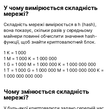
У чому вимірюється складність
мережі?
Складність мережі вимірюється в h (hash),
вона показує, скільки разів у середньому
майнери повинні обчислити значення hash-
функції, щоб знайти криптовалютний блок.
1 K = 1 000
1 M = 1 000 K = 1 000 000
1 G = 1 000 M = 1 000 000 K = 1 000 000 000
1 T = 1 000 G = 1 000 000 M = 1 000 000 000 K =
1 000 000 000 000
Чому змінюється складність
мережі?
У будь-якої криптовалюти задано середній час