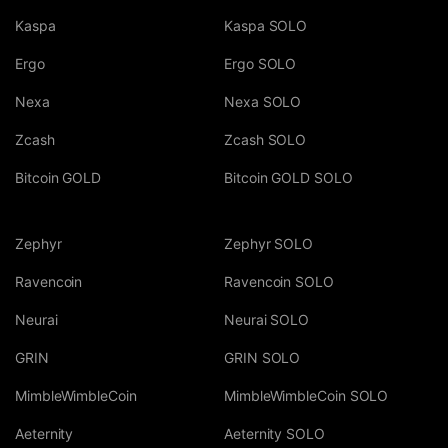
Kaspa
Kaspa SOLO
Ergo
Ergo SOLO
Nexa
Nexa SOLO
Zcash
Zcash SOLO
Bitcoin GOLD
Bitcoin GOLD SOLO
Zephyr
Zephyr SOLO
Ravencoin
Ravencoin SOLO
Neurai
Neurai SOLO
GRIN
GRIN SOLO
MimbleWimbleCoin
MimbleWimbleCoin SOLO
Aeternity
Aeternity SOLO