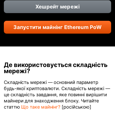
Хешрейт мережі
Запустити майнінг Ethereum PoW
Де використовується складність
мережі?
Складність мережі — основний параметр
будь-якої криптовалюти. Складність мережі —
це складність завдання, яке повинні вирішити
майнери для знаходження блоку. Читайте
статтю
Що таке майнінг?
[російською]