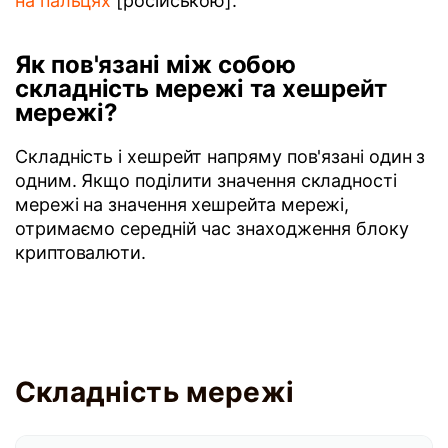
на пальцях
[російською].
Як пов'язані між собою
складність мережі та хешрейт
мережі?
Складність і хешрейт напряму пов'язані один з
одним. Якщо поділити значення складності
мережі на значення хешрейта мережі,
отримаємо середній час знаходження блоку
криптовалюти.
Складність мережі