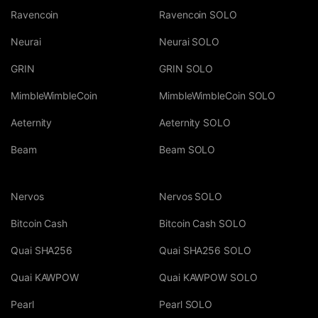
Ravencoin
Ravencoin SOLO
Neurai
Neurai SOLO
GRIN
GRIN SOLO
MimbleWimbleCoin
MimbleWimbleCoin SOLO
Aeternity
Aeternity SOLO
Beam
Beam SOLO
Nervos
Nervos SOLO
Bitcoin Cash
Bitcoin Cash SOLO
Quai SHA256
Quai SHA256 SOLO
Quai KAWPOW
Quai KAWPOW SOLO
Pearl
Pearl SOLO