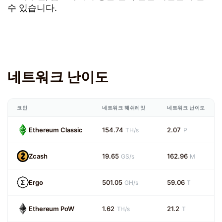
수 있습니다.
네트워크 난이도
코인
네트워크 해쉬레잇
네트워크 난이도
Ethereum Classic
154.74
2.07
TH/s
P
Zcash
19.65
162.96
GS/s
M
Ergo
501.05
59.06
GH/s
T
Ethereum PoW
1.62
21.2
TH/s
T