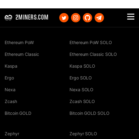
2MINERS.COM
Ethereum PoW
Ethereum PoW SOLO
Ethereum Classic
Ethereum Classic SOLO
Kaspa
Kaspa SOLO
Ergo
Ergo SOLO
Nexa
Nexa SOLO
Zcash
Zcash SOLO
Bitcoin GOLD
Bitcoin GOLD SOLO
Zephyr
Zephyr SOLO