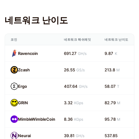
네트워크 난이도
코인
네트워크 해쉬레잇
네트워크 난이도
Ravencoin
691.27
9.87
GH/s
K
Zcash
26.55
213.8
GS/s
M
Ergo
407.64
58.07
GH/s
T
GRIN
3.32
82.79
KGps
M
MimbleWimbleCoin
8.36
95.78
KGps
M
Neurai
39.81
537.85
GH/s