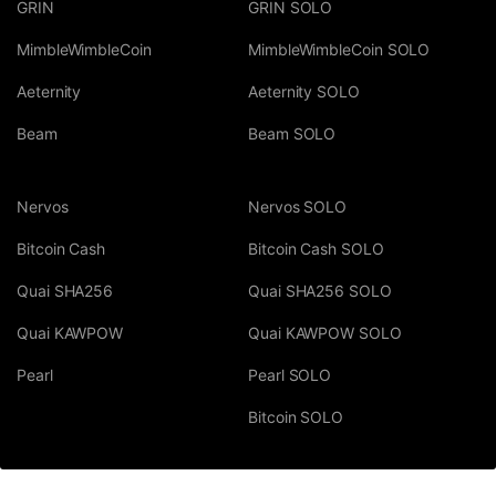
GRIN
GRIN SOLO
MimbleWimbleCoin
MimbleWimbleCoin SOLO
Aeternity
Aeternity SOLO
Beam
Beam SOLO
Nervos
Nervos SOLO
Bitcoin Cash
Bitcoin Cash SOLO
Quai SHA256
Quai SHA256 SOLO
Quai KAWPOW
Quai KAWPOW SOLO
Pearl
Pearl SOLO
Bitcoin SOLO