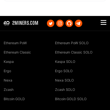
2MINERS.COM
Ethereum PoW
Ethereum PoW SOLO
Ethereum Classic
Ethereum Classic SOLO
Kaspa
Kaspa SOLO
Ergo
Ergo SOLO
Nexa
Nexa SOLO
Zcash
Zcash SOLO
Bitcoin GOLD
Bitcoin GOLD SOLO