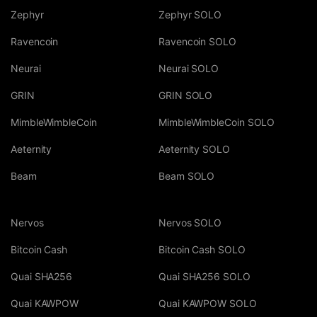
Zephyr
Zephyr SOLO
Ravencoin
Ravencoin SOLO
Neurai
Neurai SOLO
GRIN
GRIN SOLO
MimbleWimbleCoin
MimbleWimbleCoin SOLO
Aeternity
Aeternity SOLO
Beam
Beam SOLO
Nervos
Nervos SOLO
Bitcoin Cash
Bitcoin Cash SOLO
Quai SHA256
Quai SHA256 SOLO
Quai KAWPOW
Quai KAWPOW SOLO