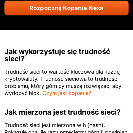
Rozpocznij Kopanie Nexa
Jak wykorzystuje się trudność
sieci?
Trudność sieci to wartość kluczowa dla każdej
kryptowaluty. Trudność sieciowa to trudność
problemu, który górnicy muszą rozwiązać, aby
wydobyć blok.
Czym jest kopanie?
Jak mierzona jest trudność sieci?
Trudność sieci jest mierzona w h (hash).
Pokazuje ona, ile razy przeciętny górnik powinien