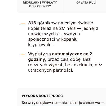
REGULARNE WYPŁATY
OPŁATA PULI
CO 2 GODZINY
316
górników na całym świecie
kopie teraz na 2Miners — jednej z
największych aktywnych
społeczności w kopaniu
kryptowalut.
Wypłaty są
automatyczne co 2
godziny
, przez całą dobę. Bez
ręcznych wypłat, bez czekania, bez
utraconych płatności.
WYSOKA DOSTĘPNOŚĆ
Serwery dedykowane — nie instancje chmurowe —