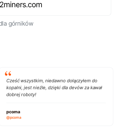
.2miners.com
dla górników
Cześć wszystkim, niedawno dołączyłem do
kopalni, jest nieźle, dzięki dla devów za kawał
dobrej roboty!
pcoma
@pcoma