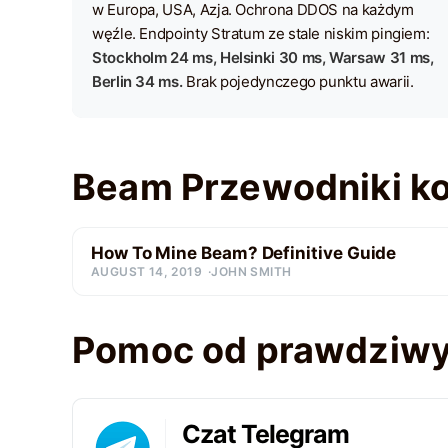
w Europa, USA, Azja. Ochrona DDOS na każdym
węźle. Endpointy Stratum ze stale niskim pingiem:
Stockholm 24 ms, Helsinki 30 ms, Warsaw 31 ms,
Berlin 34 ms.
Brak pojedynczego punktu awarii.
Beam Przewodniki k
How To Mine Beam? Definitive Guide
AUGUST 14, 2019
JOHN SMITH
Pomoc od prawdziwy
Czat Telegram