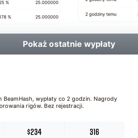
25 %
25.000000
2 godziny temu
178 %
25.000000
Pokaż ostatnie wypłaty
tm BeamHash, wypłaty co 2 godzin. Nagrody
owania rigów. Bez rejestracji.
$234
316