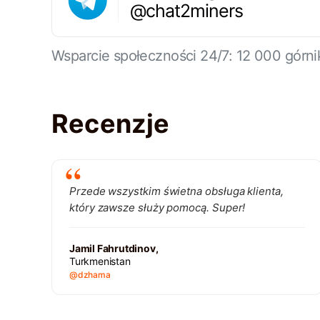
@chat2miners
Wsparcie społeczności 24/7: 12 000 górn
Recenzje
Przede wszystkim świetna obsługa klienta,
który zawsze służy pomocą. Super!
Jamil Fahrutdinov,
Turkmenistan
@dzhama