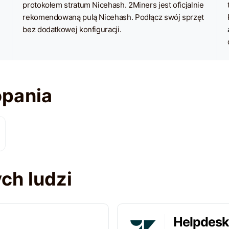
protokołem stratum Nicehash. 2Miners jest oficjalnie
rekomendowaną pulą Nicehash. Podłącz swój sprzęt
bez dodatkowej konfiguracji.
opania
ch ludzi
Helpdesk