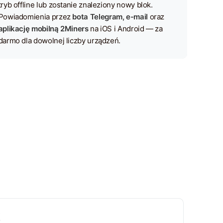
tryb offline lub zostanie znaleziony nowy blok.
Powiadomienia przez
bota Telegram, e-mail
oraz
aplikację mobilną 2Miners
na iOS i Android — za
darmo dla dowolnej liczby urządzeń.