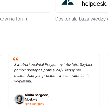
helpdesk
ików na forum
Doskonała baza wiedzy 
Świetna kopalnia! Przyjemny interfejs. Szybka
pomoc dostępna prawie 24/7. Nigdy nie
miałem żadnych problemów z ustawieniami i
wypłatami.
Nikita Sergeev,
Moskwa
@nicksergeev