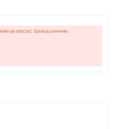
udało się obliczyć. Spróbuj ponownie.