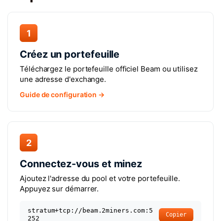
1
Créez un portefeuille
Téléchargez le portefeuille officiel Beam ou utilisez
une adresse d'exchange.
Guide de configuration →
2
Connectez-vous et minez
Ajoutez l'adresse du pool et votre portefeuille.
Appuyez sur démarrer.
stratum+tcp://beam.2miners.com:5
Copier
252