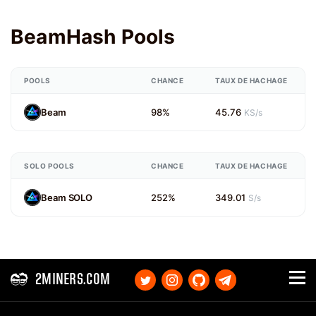
BeamHash Pools
POOLS
CHANCE
TAUX DE HACHAGE
Beam
98%
45.76
KS/s
SOLO POOLS
CHANCE
TAUX DE HACHAGE
Beam SOLO
252%
349.01
S/s
2MINERS.COM