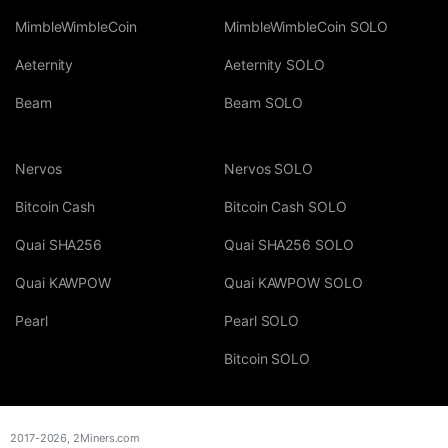
MimbleWimbleCoin
MimbleWimbleCoin SOLO
Aeternity
Aeternity SOLO
Beam
Beam SOLO
Nervos
Nervos SOLO
Bitcoin Cash
Bitcoin Cash SOLO
Quai SHA256
Quai SHA256 SOLO
Quai KAWPOW
Quai KAWPOW SOLO
Pearl
Pearl SOLO
Bitcoin SOLO
2017-2026,
2Miners.com