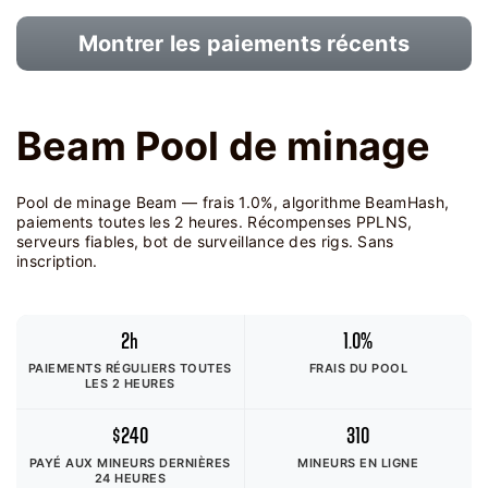
Montrer les paiements récents
Beam Pool de minage
Pool de minage Beam — frais 1.0%, algorithme BeamHash,
paiements toutes les 2 heures. Récompenses PPLNS,
serveurs fiables, bot de surveillance des rigs. Sans
inscription.
2h
1.0%
PAIEMENTS RÉGULIERS TOUTES
FRAIS DU POOL
LES 2 HEURES
$240
310
PAYÉ AUX MINEURS
DERNIÈRES
MINEURS EN LIGNE
24 HEURES