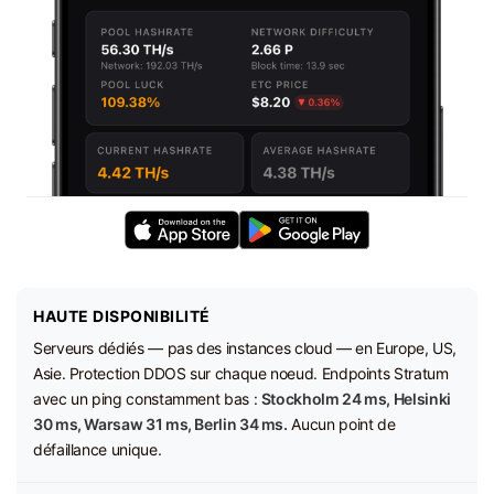
HAUTE DISPONIBILITÉ
Serveurs dédiés — pas des instances cloud — en Europe, US,
Asie. Protection DDOS sur chaque noeud. Endpoints Stratum
avec un ping constamment bas :
Stockholm 24 ms, Helsinki
30 ms, Warsaw 31 ms, Berlin 34 ms.
Aucun point de
défaillance unique.