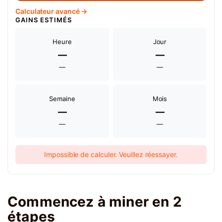
Calculateur avancé →
GAINS ESTIMÉS
Heure
Jour
—
—
—
—
Semaine
Mois
—
—
—
—
Impossible de calculer. Veuillez réessayer.
Commencez à miner en 2
étapes