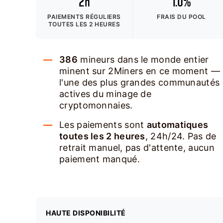
2h
1.0%
PAIEMENTS RÉGULIERS
FRAIS DU POOL
TOUTES LES 2 HEURES
386
mineurs dans le monde entier
minent sur 2Miners en ce moment —
l'une des plus grandes communautés
actives du minage de
cryptomonnaies.
Les paiements sont
automatiques
toutes les 2 heures
, 24h/24. Pas de
retrait manuel, pas d'attente, aucun
paiement manqué.
HAUTE DISPONIBILITÉ