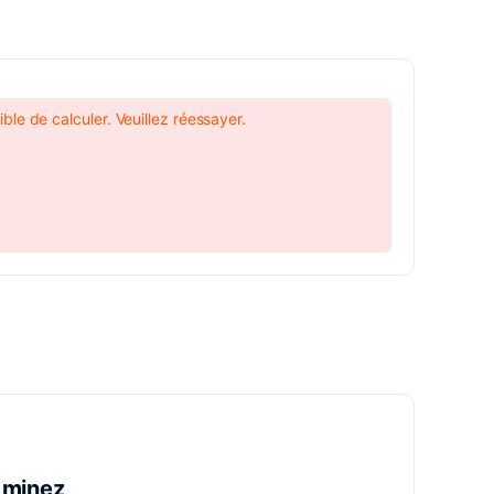
ble de calculer. Veuillez réessayer.
 minez