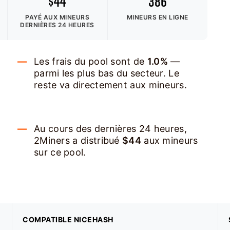
$44
386
PAYÉ AUX MINEURS
MINEURS EN LIGNE
DERNIÈRES 24 HEURES
Les frais du pool sont de
1.0%
—
parmi les plus bas du secteur. Le
reste va directement aux mineurs.
Au cours des dernières 24 heures,
2Miners a distribué
$44
aux mineurs
sur ce pool.
COMPATIBLE NICEHASH