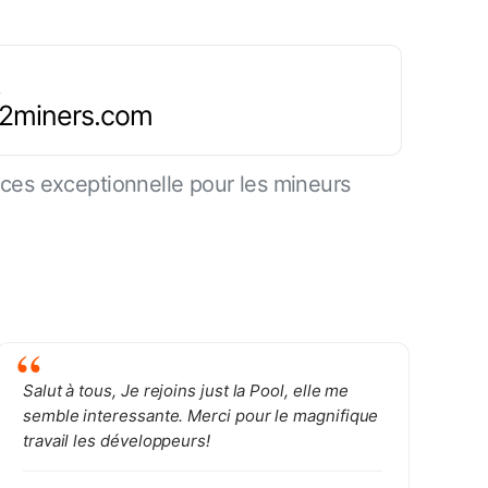
.2miners.com
es exceptionnelle pour les mineurs
Salut à tous, Je rejoins just la Pool, elle me
semble interessante. Merci pour le magnifique
travail les développeurs!