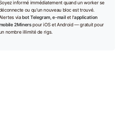
Soyez informé immédiatement quand un worker se
déconnecte ou qu'un nouveau bloc est trouvé.
Alertes via
bot Telegram, e-mail
et l'
application
mobile 2Miners
pour iOS et Android — gratuit pour
un nombre illimité de rigs.