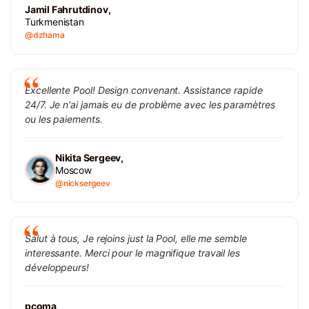
Jamil Fahrutdinov,
Turkmenistan
@dzhama
Excellente Pool! Design convenant. Assistance rapide
24/7. Je n'ai jamais eu de problème avec les paramètres
ou les paiements.
Nikita Sergeev,
Moscow
@nicksergeev
Salut à tous, Je rejoins just la Pool, elle me semble
interessante. Merci pour le magnifique travail les
développeurs!
pcoma