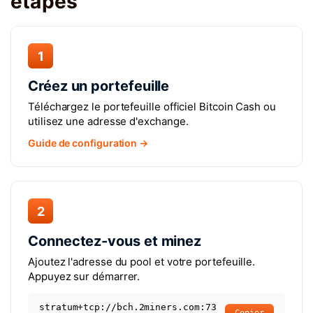
étapes
1
Créez un portefeuille
Téléchargez le portefeuille officiel Bitcoin Cash ou
utilisez une adresse d'exchange.
Guide de configuration →
2
Connectez-vous et minez
Ajoutez l'adresse du pool et votre portefeuille.
Appuyez sur démarrer.
stratum+tcp://bch.2miners.com:73
Copier