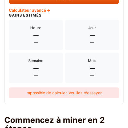
Calculateur avancé →
GAINS ESTIMÉS
Heure
Jour
—
—
—
—
Semaine
Mois
—
—
—
—
Impossible de calculer. Veuillez réessayer.
Commencez à miner en 2