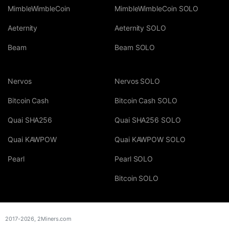
MimbleWimbleCoin
MimbleWimbleCoin SOLO
Aeternity
Aeternity SOLO
Beam
Beam SOLO
Nervos
Nervos SOLO
Bitcoin Cash
Bitcoin Cash SOLO
Quai SHA256
Quai SHA256 SOLO
Quai KAWPOW
Quai KAWPOW SOLO
Pearl
Pearl SOLO
Bitcoin SOLO
2017-2026,
2Miners.com