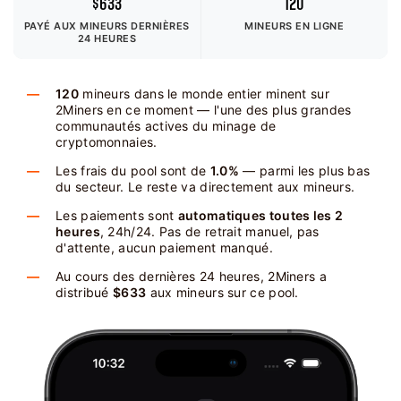
$633
120
PAYÉ AUX MINEURS
DERNIÈRES
MINEURS EN LIGNE
24 HEURES
120
mineurs dans le monde entier minent sur
2Miners en ce moment — l'une des plus grandes
communautés actives du minage de
cryptomonnaies.
Les frais du pool sont de
1.0%
— parmi les plus bas
du secteur. Le reste va directement aux mineurs.
Les paiements sont
automatiques toutes les 2
heures
, 24h/24. Pas de retrait manuel, pas
d'attente, aucun paiement manqué.
Au cours des dernières 24 heures, 2Miners a
distribué
$633
aux mineurs sur ce pool.