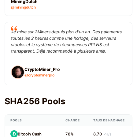
MiningDutch
@miningdutch
Je mine sur 2Miners depuis plus d'un an. Des paiements
toutes les 2 heures comme une horloge, des serveurs
stables et le système de récompenses PPLNS est
transparent. Déjà recommandé à plusieurs amis.
CryptoMiner_Pro
@cryptominerpro
SHA256 Pools
POOLS
CHANCE
TAUX DE HACHAGE
Bitcoin Cash
78%
8.70
PH/s