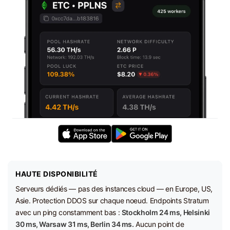
HAUTE DISPONIBILITÉ
Serveurs dédiés — pas des instances cloud — en Europe, US,
Asie. Protection DDOS sur chaque noeud. Endpoints Stratum
avec un ping constamment bas :
Stockholm 24 ms, Helsinki
30 ms, Warsaw 31 ms, Berlin 34 ms.
Aucun point de