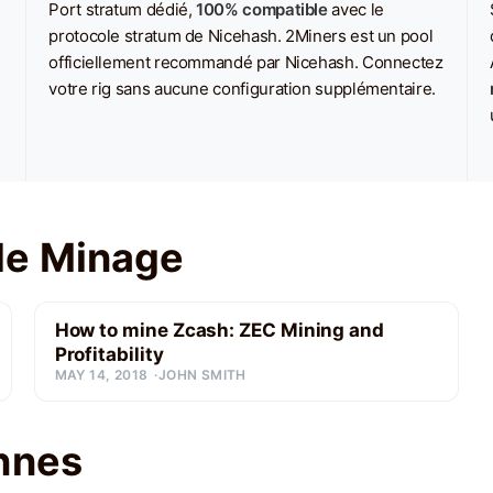
Port stratum dédié,
100% compatible
avec le
protocole stratum de Nicehash. 2Miners est un pool
officiellement recommandé par Nicehash. Connectez
votre rig sans aucune configuration supplémentaire.
de Minage
How to mine Zcash: ZEC Mining and
Profitability
MAY 14, 2018
JOHN SMITH
nnes