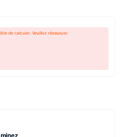
ble de calculer. Veuillez réessayer.
 minez