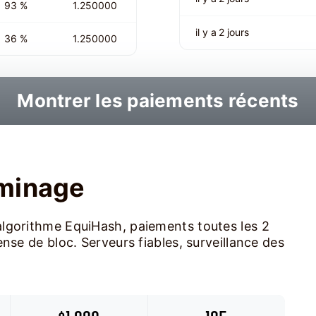
93 %
1.250000
il y a 2 jours
36 %
1.250000
Montrer les paiements récents
 minage
lgorithme EquiHash, paiements toutes les 2
nse de bloc. Serveurs fiables, surveillance des