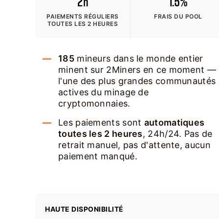
2h
1.5%
PAIEMENTS RÉGULIERS
FRAIS DU POOL
TOUTES LES 2 HEURES
185
mineurs dans le monde entier
minent sur 2Miners en ce moment —
l'une des plus grandes communautés
actives du minage de
cryptomonnaies.
Les paiements sont
automatiques
toutes les 2 heures
, 24h/24. Pas de
retrait manuel, pas d'attente, aucun
paiement manqué.
HAUTE DISPONIBILITÉ