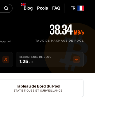
Blog
Pools
FAQ
FR
38.34
MS/s
TAUX DE HACHAGE DE POOL
facturé.
RÉCOMPENSE DE BLOC
1.25
ZEC
Tableau de Bord du Pool
STATISTIQUES ET SURVEILLANCE