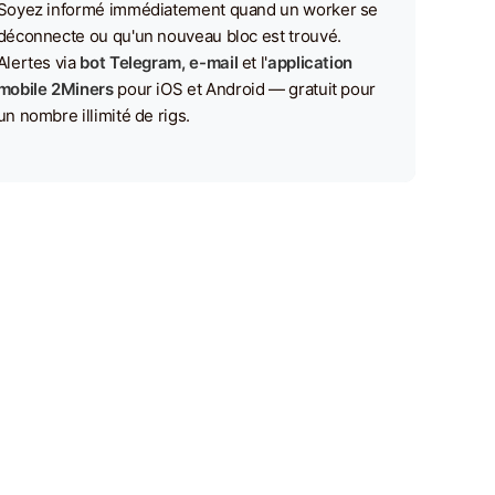
Soyez informé immédiatement quand un worker se
déconnecte ou qu'un nouveau bloc est trouvé.
Alertes via
bot Telegram, e-mail
et l'
application
mobile 2Miners
pour iOS et Android — gratuit pour
un nombre illimité de rigs.