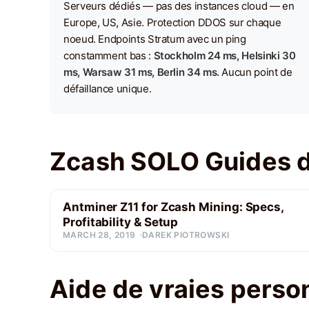
Serveurs dédiés — pas des instances cloud — en
Europe, US, Asie. Protection DDOS sur chaque
noeud. Endpoints Stratum avec un ping
constamment bas :
Stockholm 24 ms, Helsinki 30
ms, Warsaw 31 ms, Berlin 34 ms.
Aucun point de
défaillance unique.
Zcash SOLO Guides 
Antminer Z11 for Zcash Mining: Specs,
Profitability & Setup
MARCH 28, 2019
DAREK PIOTROWSKI
Aide de vraies perso