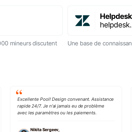
Helpdesk
helpdesk
000 mineurs discutent
Une base de connaissanc
Excellente Pool! Design convenant. Assistance
rapide 24/7. Je n'ai jamais eu de problème
avec les paramètres ou les paiements.
Nikita Sergeev,