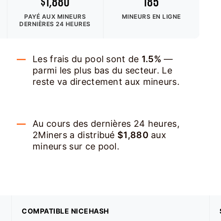
$1,880
185
PAYÉ AUX MINEURS
MINEURS EN LIGNE
DERNIÈRES 24 HEURES
Les frais du pool sont de
1.5%
—
parmi les plus bas du secteur. Le
reste va directement aux mineurs.
Au cours des dernières 24 heures,
2Miners a distribué
$1,880
aux
mineurs sur ce pool.
COMPATIBLE NICEHASH