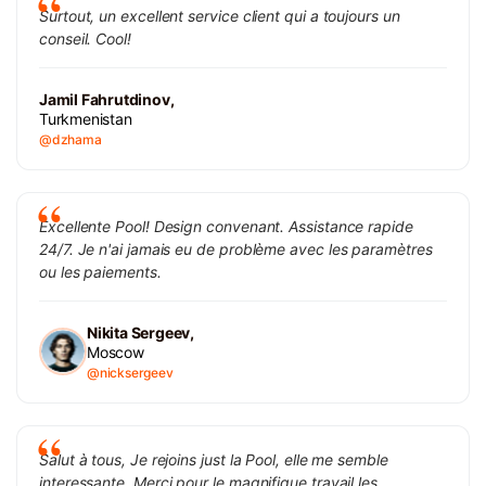
Surtout, un excellent service client qui a toujours un
conseil. Cool!
Jamil Fahrutdinov,
Turkmenistan
@dzhama
Excellente Pool! Design convenant. Assistance rapide
24/7. Je n'ai jamais eu de problème avec les paramètres
ou les paiements.
Nikita Sergeev,
Moscow
@nicksergeev
Salut à tous, Je rejoins just la Pool, elle me semble
interessante. Merci pour le magnifique travail les