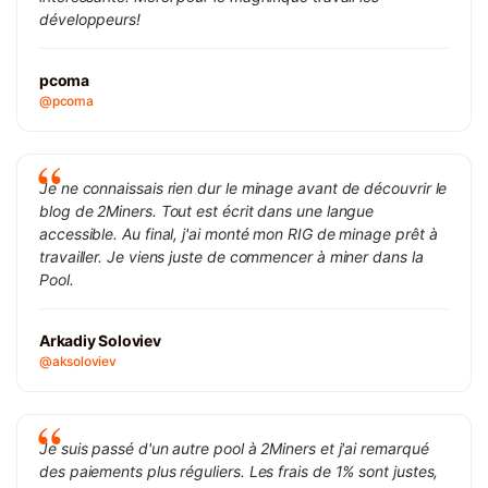
développeurs!
pcoma
@pcoma
Je ne connaissais rien dur le minage avant de découvrir le
blog de 2Miners. Tout est écrit dans une langue
accessible. Au final, j'ai monté mon RIG de minage prêt à
travailler. Je viens juste de commencer à miner dans la
Pool.
Arkadiy Soloviev
@aksoloviev
Je suis passé d'un autre pool à 2Miners et j'ai remarqué
des paiements plus réguliers. Les frais de 1% sont justes,