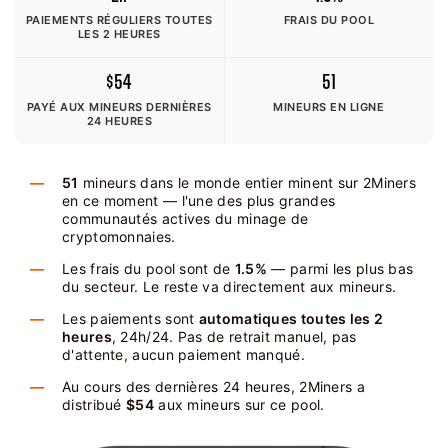
PAIEMENTS RÉGULIERS TOUTES
FRAIS DU POOL
LES 2 HEURES
$54
51
PAYÉ AUX MINEURS
DERNIÈRES
MINEURS EN LIGNE
24 HEURES
51
mineurs dans le monde entier minent sur 2Miners
en ce moment — l'une des plus grandes
communautés actives du minage de
cryptomonnaies.
Les frais du pool sont de
1.5%
— parmi les plus bas
du secteur. Le reste va directement aux mineurs.
Les paiements sont
automatiques toutes les 2
heures
, 24h/24. Pas de retrait manuel, pas
d'attente, aucun paiement manqué.
Au cours des dernières 24 heures, 2Miners a
distribué
$54
aux mineurs sur ce pool.