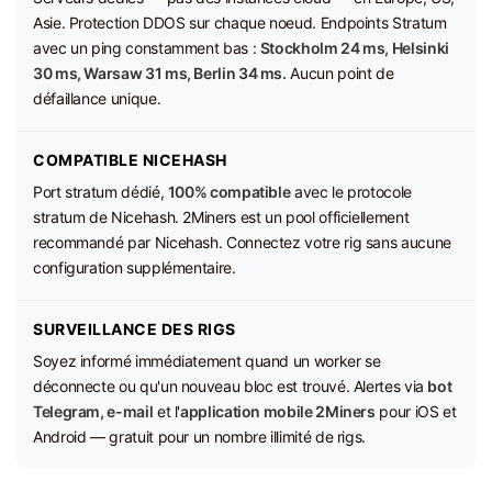
Asie. Protection DDOS sur chaque noeud. Endpoints Stratum
avec un ping constamment bas :
Stockholm 24 ms, Helsinki
30 ms, Warsaw 31 ms, Berlin 34 ms.
Aucun point de
défaillance unique.
COMPATIBLE NICEHASH
Port stratum dédié,
100% compatible
avec le protocole
stratum de Nicehash. 2Miners est un pool officiellement
recommandé par Nicehash. Connectez votre rig sans aucune
configuration supplémentaire.
SURVEILLANCE DES RIGS
Soyez informé immédiatement quand un worker se
déconnecte ou qu'un nouveau bloc est trouvé. Alertes via
bot
Telegram, e-mail
et l'
application mobile 2Miners
pour iOS et
Android — gratuit pour un nombre illimité de rigs.