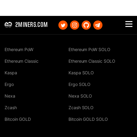
2MINERS.COM
Ethereum PoW
Ethereum PoW SOLO
Ethereum Classic
Ethereum Classic SOLO
Kaspa
Kaspa SOLO
Ergo
Ergo SOLO
Nexa
Nexa SOLO
Zcash
Zcash SOLO
Bitcoin GOLD
Bitcoin GOLD SOLO