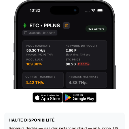
HAUTE DISPONIBILITÉ
Serveurs dédiés — pas des instances cloud — en Europe, US,