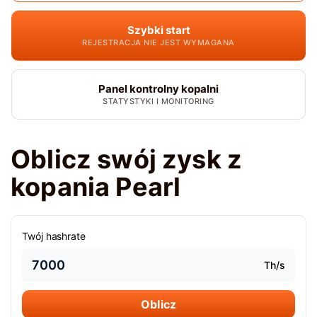
Szybki start
REJESTRACJA NIE JEST WYMAGANA
Panel kontrolny kopalni
STATYSTYKI I MONITORING
Oblicz swój zysk z
kopania Pearl
Twój hashrate
Th/s
Oblicz