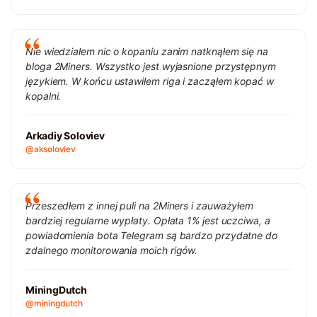
Nie wiedziałem nic o kopaniu zanim natknąłem się na
bloga 2Miners. Wszystko jest wyjasnione przystępnym
językiem. W końcu ustawiłem riga i zacząłem kopać w
kopalni.
Arkadiy Soloviev
@aksoloviev
Przeszedłem z innej puli na 2Miners i zauważyłem
bardziej regularne wypłaty. Opłata 1% jest uczciwa, a
powiadomienia bota Telegram są bardzo przydatne do
zdalnego monitorowania moich rigów.
MiningDutch
@miningdutch