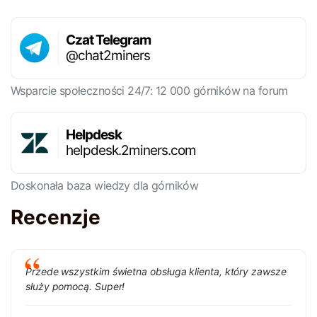
Czat Telegram
@chat2miners
Wsparcie społeczności 24/7: 12 000 górników na forum
Helpdesk
helpdesk.2miners.com
Doskonała baza wiedzy dla górników
Recenzje
Przede wszystkim świetna obsługa klienta, który zawsze
służy pomocą. Super!