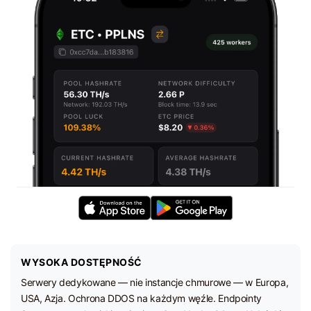
WYSOKA DOSTĘPNOŚĆ
Serwery dedykowane — nie instancje chmurowe — w Europa,
USA, Azja. Ochrona DDOS na każdym węźle. Endpointy