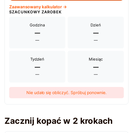
Zaawansowany kalkulator →
SZACUNKOWY ZAROBEK
Godzina
Dzień
—
—
—
—
Tydzień
Miesiąc
—
—
—
—
Nie udało się obliczyć. Spróbuj ponownie.
Zacznij kopać w 2 krokach