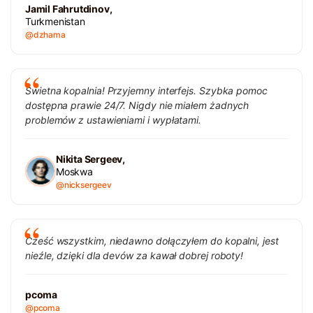
Jamil Fahrutdinov,
Turkmenistan
@dzhama
Świetna kopalnia! Przyjemny interfejs. Szybka pomoc
dostępna prawie 24/7. Nigdy nie miałem żadnych
problemów z ustawieniami i wypłatami.
Nikita Sergeev,
Moskwa
@nicksergeev
Cześć wszystkim, niedawno dołączyłem do kopalni, jest
nieźle, dzięki dla devów za kawał dobrej roboty!
pcoma
@pcoma