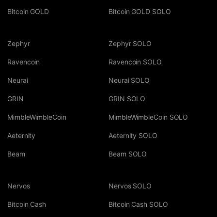
Bitcoin GOLD
Bitcoin GOLD SOLO
Zephyr
Zephyr SOLO
Ravencoin
Ravencoin SOLO
Neurai
Neurai SOLO
GRIN
GRIN SOLO
MimbleWimbleCoin
MimbleWimbleCoin SOLO
Aeternity
Aeternity SOLO
Beam
Beam SOLO
Nervos
Nervos SOLO
Bitcoin Cash
Bitcoin Cash SOLO