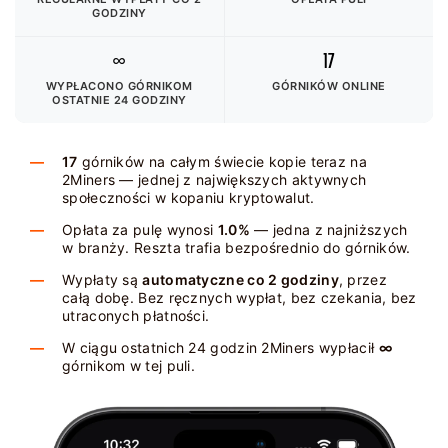
GODZINY
∞
17
WYPŁACONO GÓRNIKOM
GÓRNIKÓW ONLINE
OSTATNIE 24 GODZINY
17
górników na całym świecie kopie teraz na
2Miners — jednej z największych aktywnych
społeczności w kopaniu kryptowalut.
Opłata za pulę wynosi
1.0%
— jedna z najniższych
w branży. Reszta trafia bezpośrednio do górników.
Wypłaty są
automatyczne co 2 godziny
, przez
całą dobę. Bez ręcznych wypłat, bez czekania, bez
utraconych płatności.
W ciągu ostatnich 24 godzin 2Miners wypłacił
∞
górnikom w tej puli.