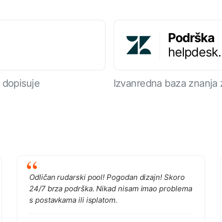
Podrška
helpdesk
 dopisuje
Izvanredna baza znanja 
Odličan rudarski pool! Pogodan dizajn! Skoro
24/7 brza podrška. Nikad nisam imao problema
s postavkama ili isplatom.