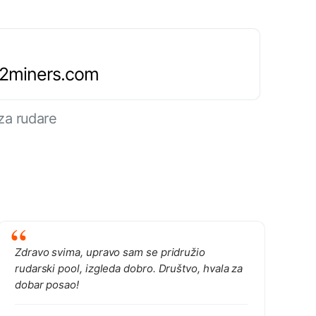
.2miners.com
za rudare
Zdravo svima, upravo sam se pridružio
rudarski pool, izgleda dobro. Društvo, hvala za
dobar posao!