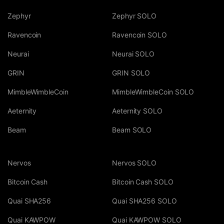
Zephyr
Zephyr SOLO
Ravencoin
Ravencoin SOLO
Neurai
Neurai SOLO
GRIN
GRIN SOLO
MimbleWimbleCoin
MimbleWimbleCoin SOLO
Aeternity
Aeternity SOLO
Beam
Beam SOLO
Nervos
Nervos SOLO
Bitcoin Cash
Bitcoin Cash SOLO
Quai SHA256
Quai SHA256 SOLO
Quai KAWPOW
Quai KAWPOW SOLO