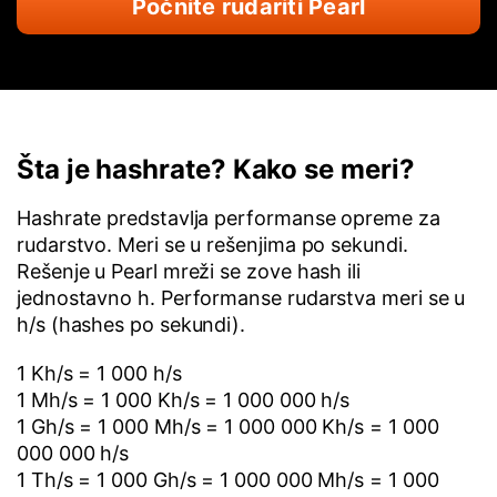
Počnite rudariti Pearl
Šta je hashrate? Kako se meri?
Hashrate predstavlja performanse opreme za
rudarstvo. Meri se u rešenjima po sekundi.
Rešenje u Pearl mreži se zove hash ili
jednostavno h. Performanse rudarstva meri se u
h/s (hashes po sekundi).
1 Kh/s = 1 000 h/s
1 Mh/s = 1 000 Kh/s = 1 000 000 h/s
1 Gh/s = 1 000 Mh/s = 1 000 000 Kh/s = 1 000
000 000 h/s
1 Th/s = 1 000 Gh/s = 1 000 000 Mh/s = 1 000