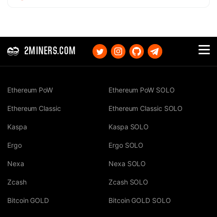
2MINERS.COM
Ethereum PoW
Ethereum PoW SOLO
Ethereum Classic
Ethereum Classic SOLO
Kaspa
Kaspa SOLO
Ergo
Ergo SOLO
Nexa
Nexa SOLO
Zcash
Zcash SOLO
Bitcoin GOLD
Bitcoin GOLD SOLO