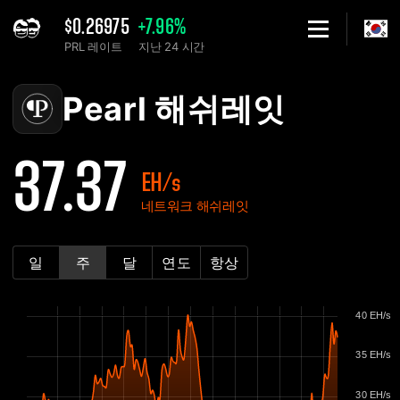
$0.26975
+7.96%
PRL 레이트
지난 24 시간
Home
Pearl PRL 네트워크 해쉬레잇 차트 - 2Miners
Pearl 해쉬레잇
37.37
EH/s
네트워크 해쉬레잇
일
주
달
연도
항상
40 EH/s
35 EH/s
30 EH/s