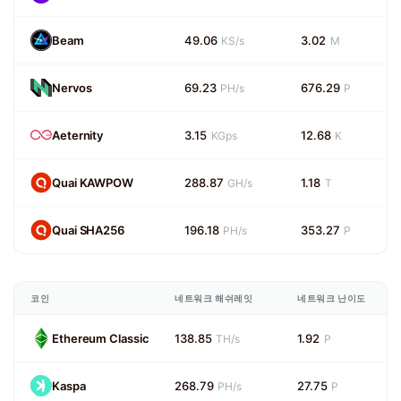
Beam
49.06
3.02
KS/s
M
Nervos
69.23
676.29
PH/s
P
Aeternity
3.15
12.68
KGps
K
Quai KAWPOW
288.87
1.18
GH/s
T
Quai SHA256
196.18
353.27
PH/s
P
코인
네트워크 해쉬레잇
네트워크 난이도
Ethereum Classic
138.85
1.92
TH/s
P
Kaspa
268.79
27.75
PH/s
P