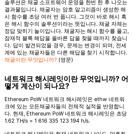
솔루션은 채굴 소프트웨어 운영을 한번 한 후 나오는
결과물입니다. 채굴자는 암호 알고리즘이 생성한 해
시 함수를 초당 여러 번 풉니다. 그것이 바로 해시 혹
은 해시 함수의 솔루션이라는 뜻입니다. 채굴 자체는
정답 맞히기 놀이입니다. 채굴자는 해시 함수를 풀고,
잠재적 블록 해답을 올바른 답을 찾을 때까지 찾습니
다. 답이 발견되었을 경우, 문제는 변경이 되며, 전세
계에 있는 채굴자들은 다른 해답을 찾기 시작합니다.
채굴이란 무엇입니까?
(영문)
네트워크 해시레잇이란 무엇입니까? 어
떻게 계산이 되나요?
Ethereum PoW 네트워크 해시레잇은 ethw 네트워
크에 있는 모든채굴자들의 전체적 실적을 반영합니
다. 현재, Ethereum PoW 네트워크 해시레잇은 초당
1.62 TH/s = 1 616 335 123 194 h/s.
네트워크 해시레잇은 현재 네트워크 난이도, 암호화