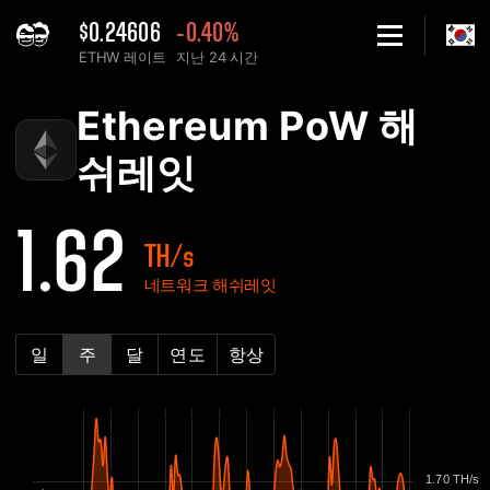
$0.24606
-0.40%
ETHW 레이트
지난 24 시간
Home
Ethereum PoW ETHW 네트워크 해쉬레잇 차트 - 2Miners
Ethereum PoW 해
쉬레잇
1.62
TH/s
네트워크 해쉬레잇
일
주
달
연도
항상
1.70 TH/s