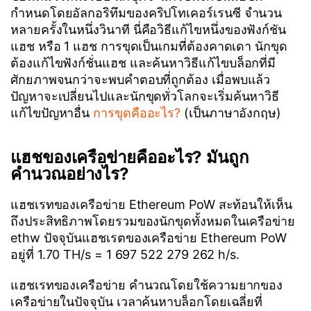
กำหนดโดยอัลกอริทึมของคริปโทเคอร์เรนซี จำนวน
หลายครั้งในหนึ่งวินาที นี่คือวิธีแก้ไขหนึ่งของฟังก์ชัน
แฮช หรือ 1 แฮช การขุดเป็นเกมที่ต้องคาดเดา นักขุด
ต้องแก้ไขฟังก์ชั่นแฮช และค้นหาวิธีแก้ไขบล็อกที่มี
ศักยภาพจนกว่าจะพบคำตอบที่ถูกต้อง เมื่อพบแล้ว
ปัญหาจะเปลี่ยนไปและนักขุดทั่วโลกจะเริ่มค้นหาวิธี
แก้ไขปัญหาอื่น
การขุดคืออะไร?
(เป็นภาษาอังกฤษ)
แฮชของเครือข่ายคืออะไร? มันถูก
คำนวณอย่างไร?
แฮชเรทของเครือข่าย Ethereum PoW สะท้อนให้เห็น
ถึงประสิทธิภาพโดยรวมของนักขุดทั้งหมดในเครือข่าย
ethw ปัจจุบันแฮชเรตของเครือข่าย Ethereum PoW
อยู่ที่ 1.70 TH/s = 1 697 522 279 262 h/s.
แฮชเรทของเครือข่าย คำนวณโดยใช้ความยากของ
เครือข่ายในปัจจุบัน เวลาค้นหาบล็อกโดยเฉลี่ยที่