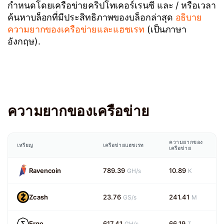
กำหนดโดยเครือข่ายคริปโทเคอร์เรนซี และ / หรือเวลา
ค้นหาบล็อกที่มีประสิทธิภาพของบล็อกล่าสุด
อธิบาย
ความยากของเครือข่ายและแฮชเรท
(เป็นภาษา
อังกฤษ).
ความยากของเครือข่าย
ความยากของ
เหรียญ
เครือข่ายแฮชเรท
เครือข่าย
Ravencoin
789.39
10.89
GH/s
K
Zcash
23.76
241.41
GS/s
M
Ergo
617.41
66.19
GH/s
T