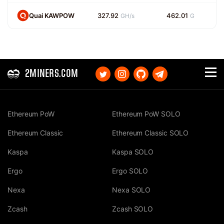
Quai KAWPOW
327.92
462.01
GH/s
G
2MINERS.COM
Ethereum PoW
Ethereum PoW SOLO
Ethereum Classic
Ethereum Classic SOLO
Kaspa
Kaspa SOLO
Ergo
Ergo SOLO
Nexa
Nexa SOLO
Zcash
Zcash SOLO