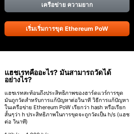
เครือข่าย ความยาก
เริ่มเริ่มการขุด Ethereum PoW
แฮชเรทคืออะไร? มันสามารถวัดได้
อย่างไร?
แฮชเรทสะท้อนถึงประสิทธิภาพของฮาร์ดแวร์การขุด
มันถูกวัดสำหรับการแก้ปัญหาต่อวินาที วิธีการแก้ปัญหา
ในเครือข่าย Ethereum PoW เรียกว่า hash หรือเรียก
สั้นๆว่า h ประสิทธิภาพในการขุดจะถูกวัดเป็น h/s (แฮช
ต่อ วินาที)