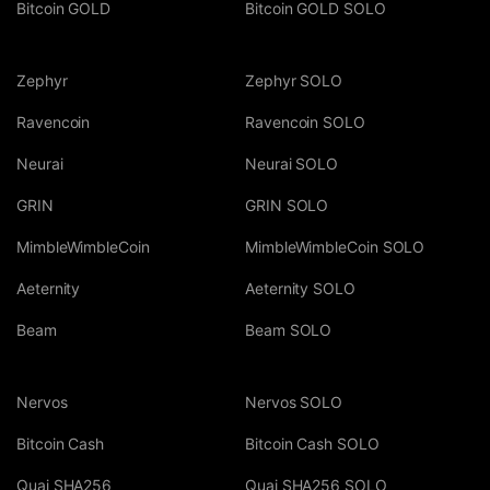
Bitcoin GOLD
Bitcoin GOLD SOLO
Zephyr
Zephyr SOLO
Ravencoin
Ravencoin SOLO
Neurai
Neurai SOLO
GRIN
GRIN SOLO
MimbleWimbleCoin
MimbleWimbleCoin SOLO
Aeternity
Aeternity SOLO
Beam
Beam SOLO
Nervos
Nervos SOLO
Bitcoin Cash
Bitcoin Cash SOLO
Quai SHA256
Quai SHA256 SOLO