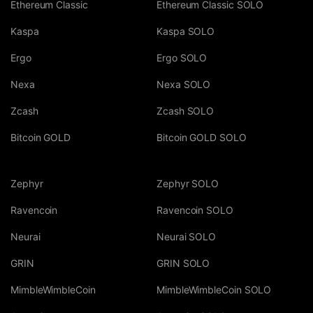
Ethereum Classic
Ethereum Classic SOLO
Kaspa
Kaspa SOLO
Ergo
Ergo SOLO
Nexa
Nexa SOLO
Zcash
Zcash SOLO
Bitcoin GOLD
Bitcoin GOLD SOLO
Zephyr
Zephyr SOLO
Ravencoin
Ravencoin SOLO
Neurai
Neurai SOLO
GRIN
GRIN SOLO
MimbleWimbleCoin
MimbleWimbleCoin SOLO