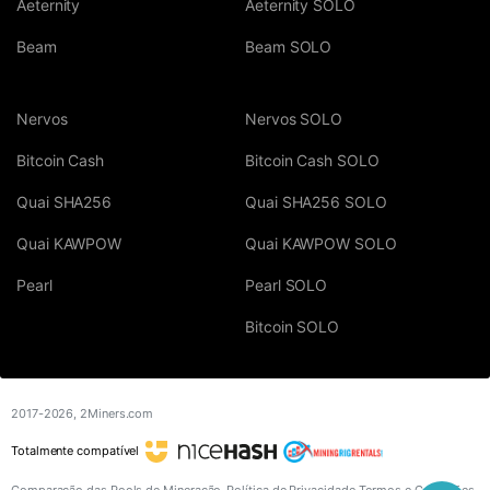
Aeternity
Aeternity SOLO
Beam
Beam SOLO
Nervos
Nervos SOLO
Bitcoin Cash
Bitcoin Cash SOLO
Quai SHA256
Quai SHA256 SOLO
Quai KAWPOW
Quai KAWPOW SOLO
Pearl
Pearl SOLO
Bitcoin SOLO
2017-2026,
2Miners.com
Totalmente compatível