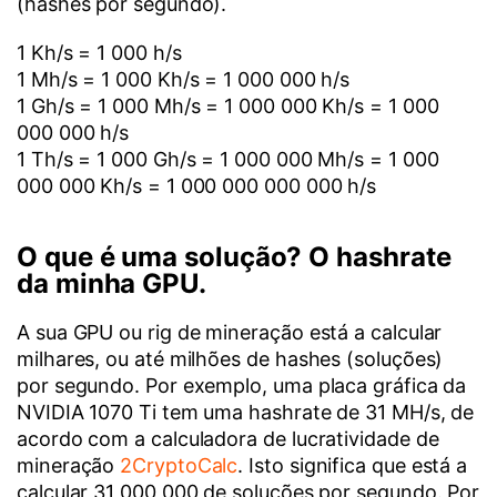
(hashes por segundo).
1 Kh/s = 1 000 h/s
1 Mh/s = 1 000 Kh/s = 1 000 000 h/s
1 Gh/s = 1 000 Mh/s = 1 000 000 Kh/s = 1 000
000 000 h/s
1 Th/s = 1 000 Gh/s = 1 000 000 Mh/s = 1 000
000 000 Kh/s = 1 000 000 000 000 h/s
O que é uma solução? O hashrate
da minha GPU.
A sua GPU ou rig de mineração está a calcular
milhares, ou até milhões de hashes (soluções)
por segundo. Por exemplo, uma placa gráfica da
NVIDIA 1070 Ti tem uma hashrate de 31 MH/s, de
acordo com a calculadora de lucratividade de
mineração
2CryptoCalc
. Isto significa que está a
calcular 31 000 000 de soluções por segundo. Por