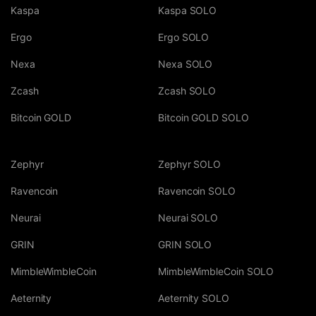
Kaspa
Kaspa SOLO
Ergo
Ergo SOLO
Nexa
Nexa SOLO
Zcash
Zcash SOLO
Bitcoin GOLD
Bitcoin GOLD SOLO
Zephyr
Zephyr SOLO
Ravencoin
Ravencoin SOLO
Neurai
Neurai SOLO
GRIN
GRIN SOLO
MimbleWimbleCoin
MimbleWimbleCoin SOLO
Aeternity
Aeternity SOLO