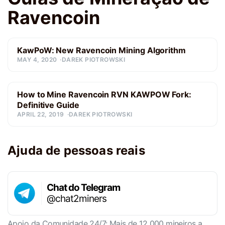
Ravencoin
KawPoW: New Ravencoin Mining Algorithm
MAY 4, 2020
DAREK PIOTROWSKI
How to Mine Ravencoin RVN KAWPOW Fork:
Definitive Guide
APRIL 22, 2019
DAREK PIOTROWSKI
Ajuda de pessoas reais
Chat do Telegram
@chat2miners
Apoio da Comunidade 24/7: Mais de 12 000 mineiros a