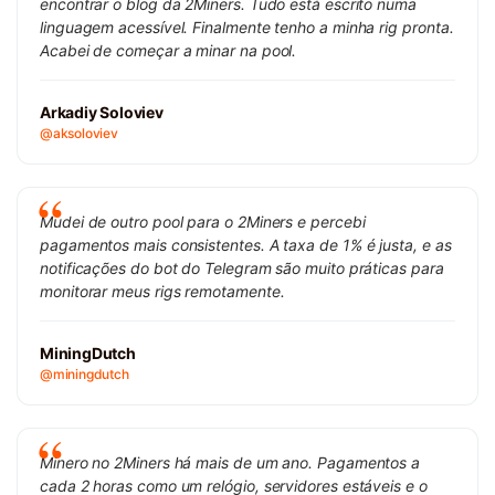
encontrar o blog da 2Miners. Tudo está escrito numa
linguagem acessível. Finalmente tenho a minha rig pronta.
Acabei de começar a minar na pool.
Arkadiy Soloviev
@aksoloviev
Mudei de outro pool para o 2Miners e percebi
pagamentos mais consistentes. A taxa de 1% é justa, e as
notificações do bot do Telegram são muito práticas para
monitorar meus rigs remotamente.
MiningDutch
@miningdutch
Minero no 2Miners há mais de um ano. Pagamentos a
cada 2 horas como um relógio, servidores estáveis e o