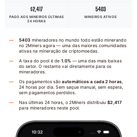
$2,417
5403
PAGO AOS MINEIROS
ÚLTIMAS
MINEIROS ATIVOS
24 HORAS
5403
mineradores no mundo todo estão minerando
no 2Miners agora — uma das maiores comunidades
ativas na mineração de criptomoedas.
A taxa do pool é de
1.0%
— uma das mais baixas
do setor. O restante vai diretamente para os
mineradores.
Os pagamentos são
automáticos a cada 2 horas
,
24 horas por dia. Sem saque manual, sem espera,
sem pagamentos perdidos.
Nas últimas 24 horas, o 2Miners distribuiu
$2,417
para mineradores neste pool.