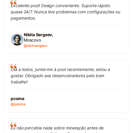
Excelente pool! Design conveniente. Suporte rápido
quase 24/7. Nunca tive problemas com configurações ou
pagamentos.
Nikita Sergeev,
Moscovo
@nicksergeev
Olá a todos, juntei-me à pool recentemente, estou a
gostar. Obrigado aos desenvolvedores pelo bom
trabalho!
pcoma
@pcoma
Eu não percebia nada sobre mineração antes de