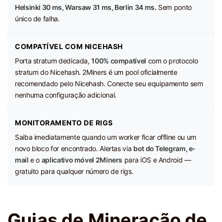
Helsinki 30 ms, Warsaw 31 ms, Berlin 34 ms.
Sem ponto
único de falha.
COMPATÍVEL COM NICEHASH
Porta stratum dedicada,
100% compatível
com o protocolo
stratum do Nicehash. 2Miners é um pool oficialmente
recomendado pelo Nicehash. Conecte seu equipamento sem
nenhuma configuração adicional.
MONITORAMENTO DE RIGS
Saiba imediatamente quando um worker ficar offline ou um
novo bloco for encontrado. Alertas via
bot do Telegram, e-
mail
e o
aplicativo móvel 2Miners
para iOS e Android —
gratuito para qualquer número de rigs.
Guias de Mineração de