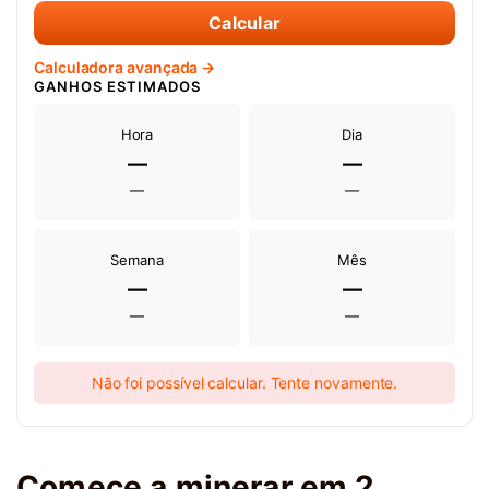
Calcular
Calculadora avançada →
GANHOS ESTIMADOS
Hora
Dia
—
—
—
—
Semana
Mês
—
—
—
—
Não foi possível calcular. Tente novamente.
Comece a minerar em 2