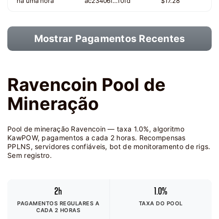
há uma hora
ac23406f…f0fd
$17.28
Mostrar Pagamentos Recentes
Ravencoin Pool de
Mineração
Pool de mineração Ravencoin — taxa 1.0%, algoritmo
KawPOW, pagamentos a cada 2 horas. Recompensas
PPLNS, servidores confiáveis, bot de monitoramento de rigs.
Sem registro.
2h
1.0%
PAGAMENTOS REGULARES A
TAXA DO POOL
CADA 2 HORAS