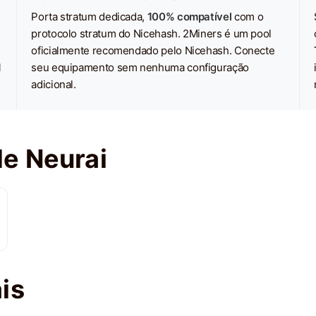
Porta stratum dedicada,
100% compatível
com o
protocolo stratum do Nicehash. 2Miners é um pool
oficialmente recomendado pelo Nicehash. Conecte
1
seu equipamento sem nenhuma configuração
adicional.
de Neurai
is