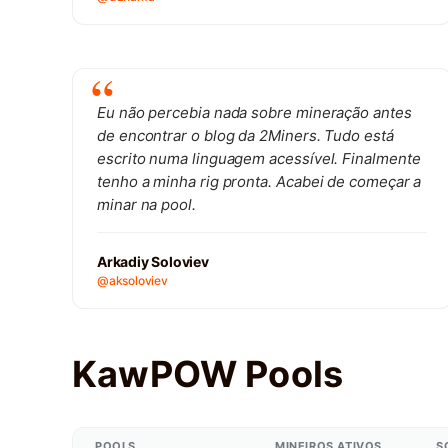
Eu não percebia nada sobre mineração antes
de encontrar o blog da 2Miners. Tudo está
escrito numa linguagem acessível. Finalmente
tenho a minha rig pronta. Acabei de começar a
minar na pool.
Arkadiy Soloviev
@aksoloviev
KawPOW Pools
POOLS
MINEIROS ATIVOS
S