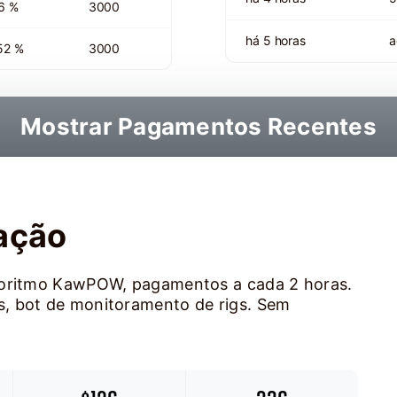
6 %
3000
há 5 horas
a
52 %
3000
Mostrar Pagamentos Recentes
ação
lgoritmo KawPOW, pagamentos a cada 2 horas.
, bot de monitoramento de rigs. Sem