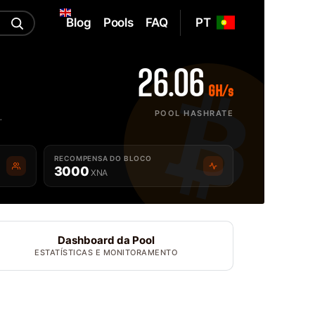
Blog
Pools
FAQ
PT
26.06
GH/s
POOL HASHRATE
.
RECOMPENSA DO BLOCO
3000
XNA
Dashboard da Pool
ESTATÍSTICAS E MONITORAMENTO