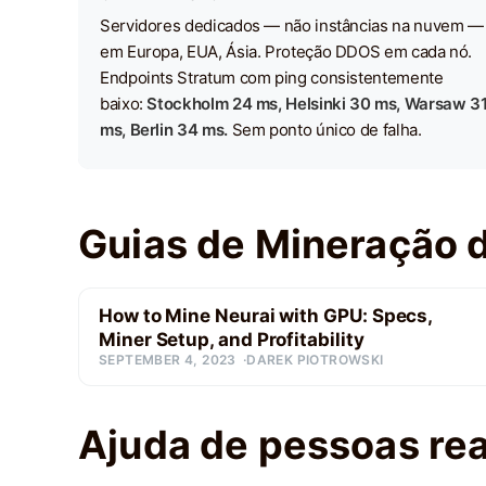
Servidores dedicados — não instâncias na nuvem —
em Europa, EUA, Ásia. Proteção DDOS em cada nó.
Endpoints Stratum com ping consistentemente
baixo:
Stockholm 24 ms, Helsinki 30 ms, Warsaw 3
ms, Berlin 34 ms.
Sem ponto único de falha.
Guias de Mineração 
How to Mine Neurai with GPU: Specs,
Miner Setup, and Profitability
SEPTEMBER 4, 2023
DAREK PIOTROWSKI
Ajuda de pessoas rea