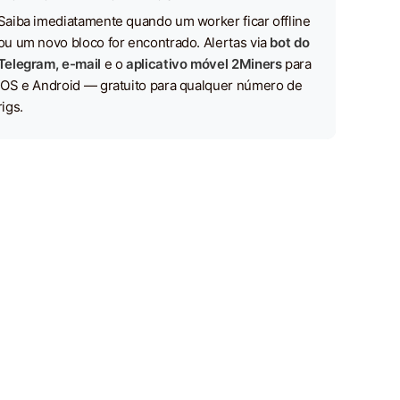
Saiba imediatamente quando um worker ficar offline
ou um novo bloco for encontrado. Alertas via
bot do
Telegram, e-mail
e o
aplicativo móvel 2Miners
para
iOS e Android — gratuito para qualquer número de
rigs.