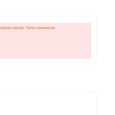
ossível calcular. Tente novamente.