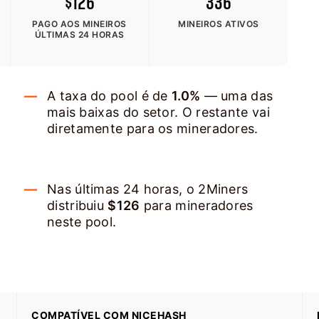
$126
336
PAGO AOS MINEIROS
MINEIROS ATIVOS
ÚLTIMAS 24 HORAS
A taxa do pool é de
1.0%
— uma das
mais baixas do setor. O restante vai
diretamente para os mineradores.
Nas últimas 24 horas, o 2Miners
distribuiu
$126
para mineradores
neste pool.
COMPATÍVEL COM NICEHASH