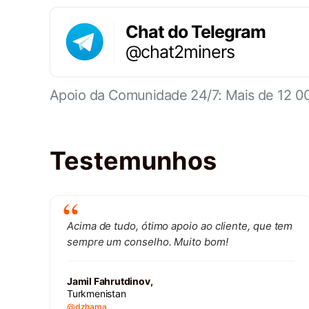
Chat do Telegram
@chat2miners
Apoio da Comunidade 24/7: Mais de 12 00
Testemunhos
Acima de tudo, ótimo apoio ao cliente, que tem
sempre um conselho. Muito bom!
Jamil Fahrutdinov,
Turkmenistan
@dzhama