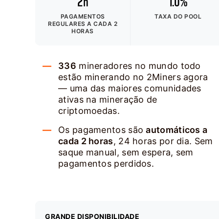
2h
1.0%
PAGAMENTOS
TAXA DO POOL
REGULARES A CADA 2
HORAS
336
mineradores no mundo todo
estão minerando no 2Miners agora
— uma das maiores comunidades
ativas na mineração de
criptomoedas.
Os pagamentos são
automáticos a
cada 2 horas
, 24 horas por dia. Sem
saque manual, sem espera, sem
pagamentos perdidos.
GRANDE DISPONIBILIDADE