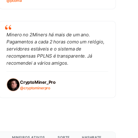
@pcoma
Minero no 2Miners há mais de um ano.
Pagamentos a cada 2 horas como um relógio,
servidores estáveis e o sistema de
recompensas PPLNS é transparente. Já
recomendei a vários amigos.
CryptoMiner_Pro
@cryptominerpro
MINEIROS ATIVOS
SORTE
HASHRATE