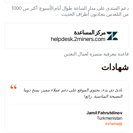
دعم المنتدى على مدار الساعة طوال أيام الأسبوع: أكثر من 1000
من المٌعدنين يتجاذبون أطراف الحديث
مركز المساعدة
helpdesk.2miners.com
قاعدة معرفية متميزة لعمال التعدين
شهادات
بادئ ذي بدء، يحتوي الموقع على دعم عملاء مميز، يمنح دوما
النصيحة المناسبة. رائع!
Jamil Fahrutdinov
Turkmenistan
@dzhama