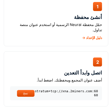
1
أنشئ محفظة
حمّل محفظة Neurai الرسمية أو استخدم عنوان منصة
تداول.
دليل الإعداد →
2
اتصل وابدأ التعدين
أضف عنوان المجمع ومحفظتك. اضغط ابدأ.
stratum+tcp://xna.2miners.com:60
نسخ
60