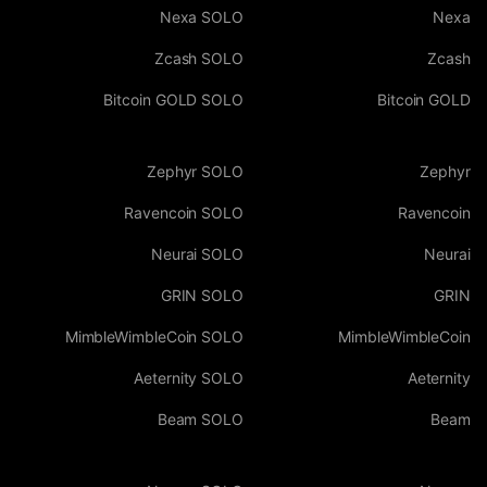
Nexa SOLO
Nexa
Zcash SOLO
Zcash
Bitcoin GOLD SOLO
Bitcoin GOLD
Zephyr SOLO
Zephyr
Ravencoin SOLO
Ravencoin
Neurai SOLO
Neurai
GRIN SOLO
GRIN
MimbleWimbleCoin SOLO
MimbleWimbleCoin
Aeternity SOLO
Aeternity
Beam SOLO
Beam