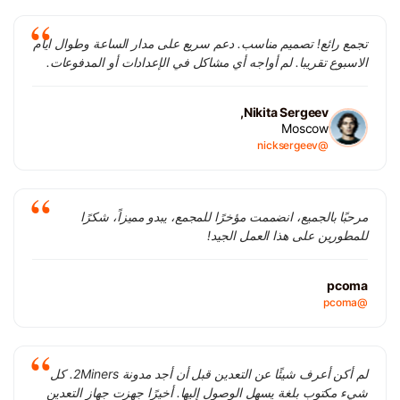
تجمع رائع! تصميم مناسب. دعم سريع على مدار الساعة وطوال ايام
الاسبوع تقريبا. لم أواجه أي مشاكل في الإعدادات أو المدفوعات.
Nikita Sergeev,
Moscow
@nicksergeev
مرحبًا بالجميع، انضممت مؤخرًا للمجمع، يبدو مميزاً، شكرًا
للمطورين على هذا العمل الجيد!
pcoma
@pcoma
لم أكن أعرف شيئًا عن التعدين قبل أن أجد مدونة 2Miners. كل
شيء مكتوب بلغة يسهل الوصول إليها. أخيرًا جهزت جهاز التعدين