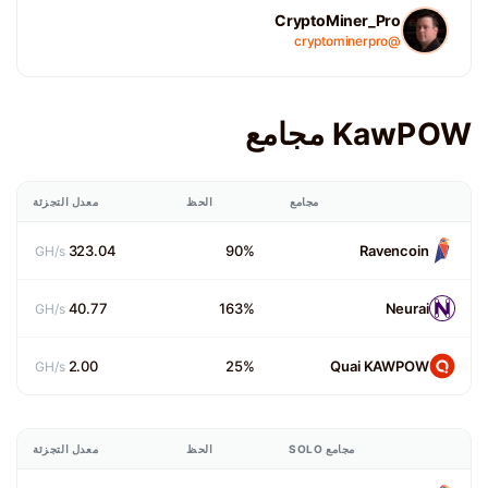
CryptoMiner_Pro
@cryptominerpro
KawPOW مجامع
مجامع
الحظ
معدل التجزئة
323.04
90%
Ravencoin
GH/s
40.77
163%
Neurai
GH/s
2.00
25%
Quai KAWPOW
GH/s
مجامع SOLO
الحظ
معدل التجزئة