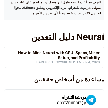
اعرف فوراً عندما يصبح عامل غير متصل أو يتم العثور على كتلة جديدة.
تنبيهات عبر
بوت تيليجرام، البريد الإلكتروني
و
تطبيق 2Miners للجوال
لنظامي iOS وAndroid — مجاناً لأي عدد من الأجهزة.
Neurai دليل التعدين
How to Mine Neurai with GPU: Specs, Miner
Setup, and Profitability
DAREK PIOTROWSKI
SEPTEMBER 4, 2023
مساعدة من أشخاص حقيقيين
دردشة التلغرام
@chat2miners