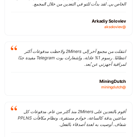
الخاص بي. لقد بدأت للتو في التعدين من خلال المجمع.
Arkadiy Soloviev
@aksoloviev
انتقلت من مجمع آخر إلى 2Miners ولاحظت مدفوعات أكثر
انتظامًا. رسوم 1% عادلة، وإشعارات بوت Telegram مفيدة جدًا
لمراقبة أجهزتي عن بُعد.
MiningDutch
@miningdutch
أقوم بالتعدين على 2Miners منذ أكثر من عام. مدفوعات كل
ساعتين بدقة كالساعة، خوادم مستقرة، ونظام مكافآت PPLNS
شفاف. أوصيت به لعدة أصدقاء بالفعل.