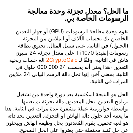
ما الحل؟ معدل تجزئة وحدة معالجة
الرسومات الخاصة بي.
تقوم وحدة معالجة الرسومات (GPU) أو جهاز التعدين
الخاصين بك بحساب الآلاف أو الملايين من التجزئة
(الحلول) في الثانية. على سبيل المثال، تحتوي بطاقة
رسومات إنفيديا 1070 Ti على معدل تجزئة 24 مليون
هاش في الثانية، وفقًا لـ
2CryptoCalc
آلة حساب ربحية
التعدين ،هذا يعني أنه يحسب 24 000 000 حلول في
الثانية. بمعنى آخر، إنها تحل دالة الرسم البياني 24 ملايين
المرات في الثانية.
الحل هو النتيجة المكتسبة بعد دورة واحدة من تشغيل
برنامج التعدين. يحل المعدنون دالة تجزئة تم تعيينها
بواسطة خوارزمية عملة مشفرة عدة مرات في الثانية. هذا
ما يعنيه أحد حلول دالة الهاش او التجزئة. التعدين بحد ذاته
هو لعبة تخمين. يقوم المُعدنون بحل وظيفة الهاش ويبحثون
عن حل كتلة محتملة حتى يعثروا على الحل الصحيح.