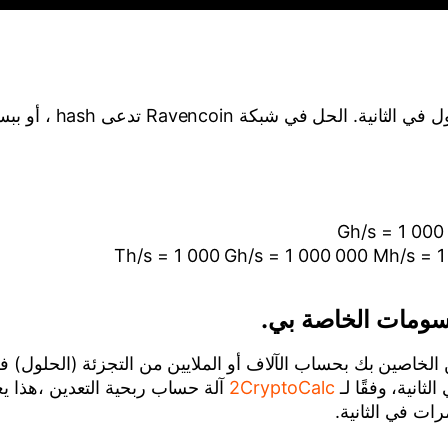
سومات الخاصة بي.
رسومات (GPU) أو جهاز التعدين الخاصين بك بحساب الآلاف أو الملايين من التجز
2CryptoCalc