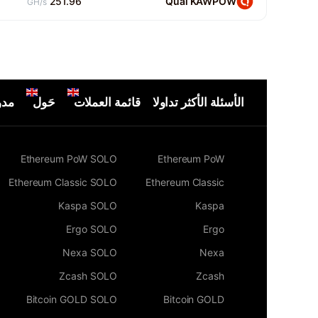
251.96
Quai KAWPOW
GH/s
الأسئلة الأكثر تداولا
قائمة العملات
حَول
مدو
Ethereum PoW SOLO
Ethereum PoW
Ethereum Classic SOLO
Ethereum Classic
Kaspa SOLO
Kaspa
Ergo SOLO
Ergo
Nexa SOLO
Nexa
Zcash SOLO
Zcash
Bitcoin GOLD SOLO
Bitcoin GOLD