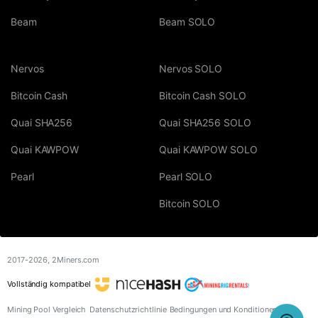
Beam
Beam SOLO
Nervos
Nervos SOLO
Bitcoin Cash
Bitcoin Cash SOLO
Quai SHA256
Quai SHA256 SOLO
Quai KAWPOW
Quai KAWPOW SOLO
Pearl
Pearl SOLO
Bitcoin SOLO
2017-2026,
2Miners.com
Vollständig kompatibel
Mining Pool Vergleich
Datenschutzrichtlinie
Bedingungen und Konditionen