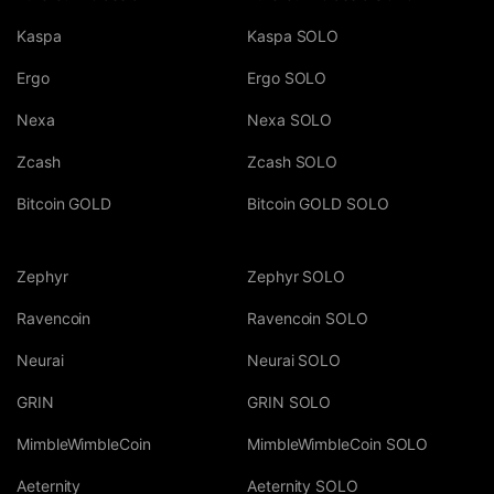
Kaspa
Kaspa SOLO
Ergo
Ergo SOLO
Nexa
Nexa SOLO
Zcash
Zcash SOLO
Bitcoin GOLD
Bitcoin GOLD SOLO
Zephyr
Zephyr SOLO
Ravencoin
Ravencoin SOLO
Neurai
Neurai SOLO
GRIN
GRIN SOLO
MimbleWimbleCoin
MimbleWimbleCoin SOLO
Aeternity
Aeternity SOLO