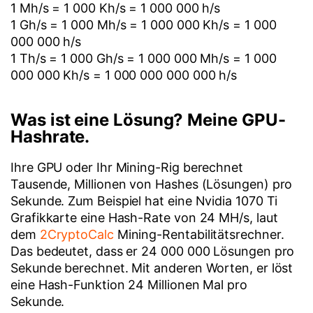
1 Mh/s = 1 000 Kh/s = 1 000 000 h/s
1 Gh/s = 1 000 Mh/s = 1 000 000 Kh/s = 1 000
000 000 h/s
1 Th/s = 1 000 Gh/s = 1 000 000 Mh/s = 1 000
000 000 Kh/s = 1 000 000 000 000 h/s
Was ist eine Lösung? Meine GPU-
Hashrate.
Ihre GPU oder Ihr Mining-Rig berechnet
Tausende, Millionen von Hashes (Lösungen) pro
Sekunde. Zum Beispiel hat eine Nvidia 1070 Ti
Grafikkarte eine Hash-Rate von 24 MH/s, laut
dem
2CryptoCalc
Mining-Rentabilitätsrechner.
Das bedeutet, dass er 24 000 000 Lösungen pro
Sekunde berechnet. Mit anderen Worten, er löst
eine Hash-Funktion 24 Millionen Mal pro
Sekunde.