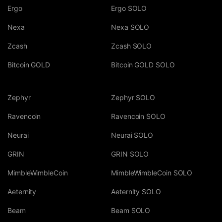
Ergo
Ergo SOLO
Nexa
Nexa SOLO
Zcash
Zcash SOLO
Bitcoin GOLD
Bitcoin GOLD SOLO
Zephyr
Zephyr SOLO
Ravencoin
Ravencoin SOLO
Neurai
Neurai SOLO
GRIN
GRIN SOLO
MimbleWimbleCoin
MimbleWimbleCoin SOLO
Aeternity
Aeternity SOLO
Beam
Beam SOLO