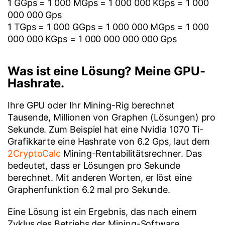
1 GGps = 1 000 MGps = 1 000 000 KGps = 1 000
000 000 Gps
1 TGps = 1 000 GGps = 1 000 000 MGps = 1 000
000 000 KGps = 1 000 000 000 000 Gps
Was ist eine Lösung? Meine GPU-
Hashrate.
Ihre GPU oder Ihr Mining-Rig berechnet
Tausende, Millionen von Graphen (Lösungen) pro
Sekunde. Zum Beispiel hat eine Nvidia 1070 Ti-
Grafikkarte eine Hashrate von 6.2 Gps, laut dem
2CryptoCalc
Mining-Rentabilitätsrechner. Das
bedeutet, dass er Lösungen pro Sekunde
berechnet. Mit anderen Worten, er löst eine
Graphenfunktion 6.2 mal pro Sekunde.
Eine Lösung ist ein Ergebnis, das nach einem
Zyklus des Betriebs der Mining-Software