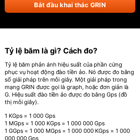
Bắt đầu khai thác GRIN
Tỷ lệ băm là gì? Cách đo?
Tỷ lệ băm phản ánh hiệu suất của phần cứng
phục vụ hoạt động đào tiền ảo. Nó được đo bằng
số giải pháp trên mỗi giây. Một giải pháp trong
mạng GRIN được gọi là graph, hoặc đơn giản là
G. Hiệu suất đào tiền ảo được đo bằng Gps (đồ
thị mỗi giây).
1 KGps = 1 000 Gps
1 MGps = 1 000 KGps = 1 000 000 Gps
1 GGps = 1 000 MGps = 1 000 000 KGps = 1 000
000 000 Gps