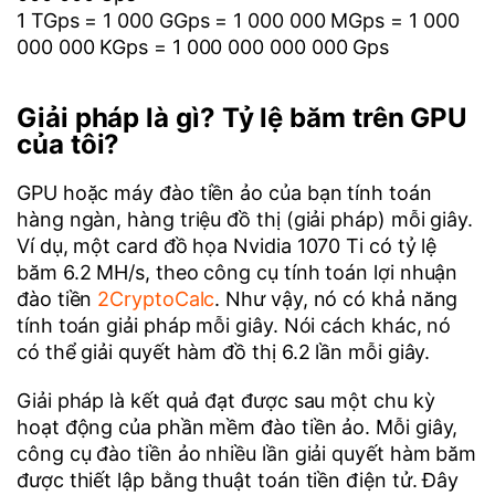
1 TGps = 1 000 GGps = 1 000 000 MGps = 1 000
000 000 KGps = 1 000 000 000 000 Gps
Giải pháp là gì? Tỷ lệ băm trên GPU
của tôi?
GPU hoặc máy đào tiền ảo của bạn tính toán
hàng ngàn, hàng triệu đồ thị (giải pháp) mỗi giây.
Ví dụ, một card đồ họa Nvidia 1070 Ti có tỷ lệ
băm 6.2 MH/s, theo công cụ tính toán lợi nhuận
đào tiền
2CryptoCalc
. Như vậy, nó có khả năng
tính toán giải pháp mỗi giây. Nói cách khác, nó
có thể giải quyết hàm đồ thị 6.2 lần mỗi giây.
Giải pháp là kết quả đạt được sau một chu kỳ
hoạt động của phần mềm đào tiền ảo. Mỗi giây,
công cụ đào tiền ảo nhiều lần giải quyết hàm băm
được thiết lập bằng thuật toán tiền điện tử. Đây