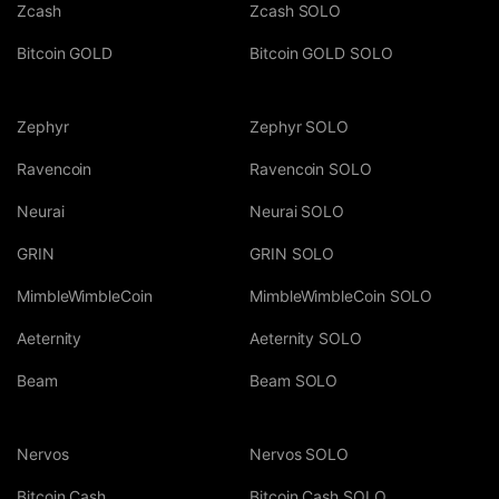
Zcash
Zcash SOLO
Bitcoin GOLD
Bitcoin GOLD SOLO
Zephyr
Zephyr SOLO
Ravencoin
Ravencoin SOLO
Neurai
Neurai SOLO
GRIN
GRIN SOLO
MimbleWimbleCoin
MimbleWimbleCoin SOLO
Aeternity
Aeternity SOLO
Beam
Beam SOLO
Nervos
Nervos SOLO
Bitcoin Cash
Bitcoin Cash SOLO