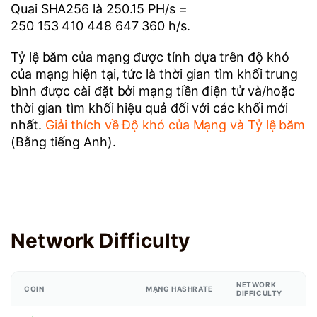
Quai SHA256 là 250.15 PH/s =
250 153 410 448 647 360 h/s.
Tỷ lệ băm của mạng được tính dựa trên độ khó
của mạng hiện tại, tức là thời gian tìm khối trung
bình được cài đặt bởi mạng tiền điện tử và/hoặc
thời gian tìm khối hiệu quả đối với các khối mới
nhất.
Giải thích về Độ khó của Mạng và Tỷ lệ băm
(Bằng tiếng Anh).
Network Difficulty
NETWORK
COIN
MẠNG HASHRATE
DIFFICULTY