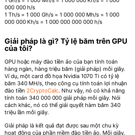
1 Gh/s = 1 000 Mh/s = 1 000 000 Kh/s = 1 000
000 000 h/s
1 Th/s = 1 000 Gh/s = 1 000 000 Mh/s = 1 000
000 000 Kh/s = 1 000 000 000 000 h/s
Giải pháp là gì? Tỷ lệ băm trên GPU
của tôi?
GPU hoặc máy đào tiền ảo của bạn tính toán
hàng ngàn, hàng triệu băm (giải pháp) mỗi giây.
Ví dụ, một card đồ họa Nvidia 1070 Ti có tỷ lệ
băm 340 MH/s, theo công cụ tính toán lợi nhuận
đào tiền
2CryptoCalc
. Như vậy, nó có khả năng
tính toán 340 000 000 giải pháp mỗi giây. Nói
cách khác, nó có thể giải quyết hàm băm 340
triệu lần mỗi giây.
Giải pháp là kết quả đạt được sau một chu kỳ
hoạt động của phần mềm đào tiền ảo. Mỗi giây,