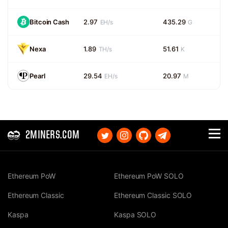
Bitcoin Cash
2.97
435.29
EH/s
G
Nexa
1.89
51.61
TH/s
K
Pearl
29.54
20.97
EH/s
M
2MINERS.COM
Ethereum PoW
Ethereum PoW SOLO
Ethereum Classic
Ethereum Classic SOLO
Kaspa
Kaspa SOLO