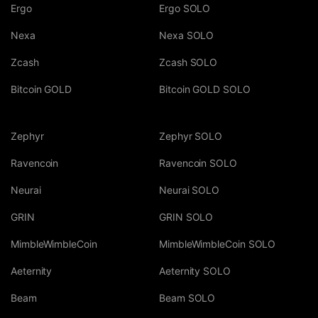
Ergo
Ergo SOLO
Nexa
Nexa SOLO
Zcash
Zcash SOLO
Bitcoin GOLD
Bitcoin GOLD SOLO
Zephyr
Zephyr SOLO
Ravencoin
Ravencoin SOLO
Neurai
Neurai SOLO
GRIN
GRIN SOLO
MimbleWimbleCoin
MimbleWimbleCoin SOLO
Aeternity
Aeternity SOLO
Beam
Beam SOLO