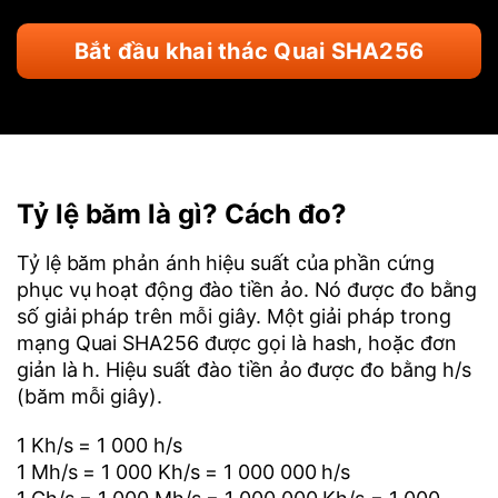
Bắt đầu khai thác Quai SHA256
Tỷ lệ băm là gì? Cách đo?
Tỷ lệ băm phản ánh hiệu suất của phần cứng
phục vụ hoạt động đào tiền ảo. Nó được đo bằng
số giải pháp trên mỗi giây. Một giải pháp trong
mạng Quai SHA256 được gọi là hash, hoặc đơn
giản là h. Hiệu suất đào tiền ảo được đo bằng h/s
(băm mỗi giây).
1 Kh/s = 1 000 h/s
1 Mh/s = 1 000 Kh/s = 1 000 000 h/s