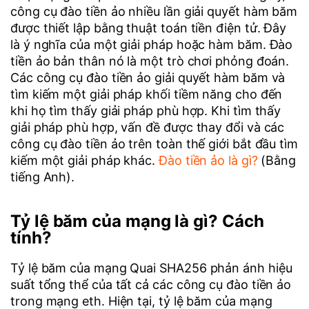
công cụ đào tiền ảo nhiều lần giải quyết hàm băm
được thiết lập bằng thuật toán tiền điện tử. Đây
là ý nghĩa của một giải pháp hoặc hàm băm. Đào
tiền ảo bản thân nó là một trò chơi phỏng đoán.
Các công cụ đào tiền ảo giải quyết hàm băm và
tìm kiếm một giải pháp khối tiềm năng cho đến
khi họ tìm thấy giải pháp phù hợp. Khi tìm thấy
giải pháp phù hợp, vấn đề được thay đổi và các
công cụ đào tiền ảo trên toàn thế giới bắt đầu tìm
kiếm một giải pháp khác.
Đào tiền ảo là gì?
(Bằng
tiếng Anh).
Tỷ lệ băm của mạng là gì? Cách
tính?
Tỷ lệ băm của mạng Quai SHA256 phản ánh hiệu
suất tổng thể của tất cả các công cụ đào tiền ảo
trong mạng eth. Hiện tại, tỷ lệ băm của mạng