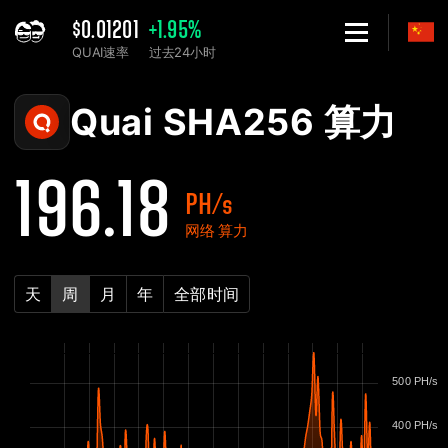
$0.01201
+1.95%
QUAI速率
过去24小时
Home
Quai SHA256 网络算力表 - 2Miners
Quai SHA256 算力
196.18
PH/s
网络 算力
天
周
月
年
全部时间
500 PH/s
400 PH/s