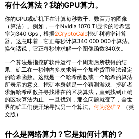
有什么算法？我的GPU算力。
你的GPU或矿机正在计算每秒数千、数百万的图像
（算法）。例如，一个Nvidia 1070 Ti显卡的哈希速
率为340 Gps，根据
2CryptoCalc
挖矿利润率计算
器。这意味着，它正每秒计算340 000 000个算法。
换句话说，它正每秒钟求解一个图像函数340次。
一个算法是指挖矿软件运行一个周期后所获得的结
果。矿工在一秒钟内多次求解一个加密货币算法设定
的哈希函数。这就是一个哈希函数或一个哈希的算法
所表示的意义。挖矿本身就是一个猜测游戏。挖矿者
求解哈希函数并寻找潜在的区块算法，直到找到正确
的区块算法为止。一旦找到，那么问题就变了，全世
界的矿工们便开始寻找另一个算法。
何为挖矿？
（英
文版）。
什么是网络算力？它是如何计算的？