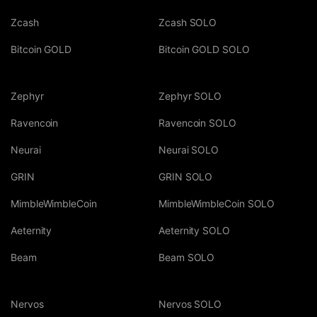
Zcash
Zcash SOLO
Bitcoin GOLD
Bitcoin GOLD SOLO
Zephyr
Zephyr SOLO
Ravencoin
Ravencoin SOLO
Neurai
Neurai SOLO
GRIN
GRIN SOLO
MimbleWimbleCoin
MimbleWimbleCoin SOLO
Aeternity
Aeternity SOLO
Beam
Beam SOLO
Nervos
Nervos SOLO