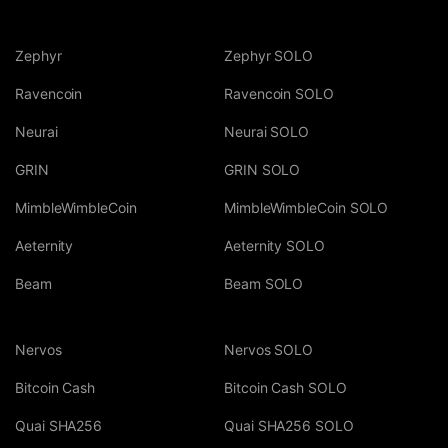
Zephyr
Zephyr SOLO
Ravencoin
Ravencoin SOLO
Neurai
Neurai SOLO
GRIN
GRIN SOLO
MimbleWimbleCoin
MimbleWimbleCoin SOLO
Aeternity
Aeternity SOLO
Beam
Beam SOLO
Nervos
Nervos SOLO
Bitcoin Cash
Bitcoin Cash SOLO
Quai SHA256
Quai SHA256 SOLO