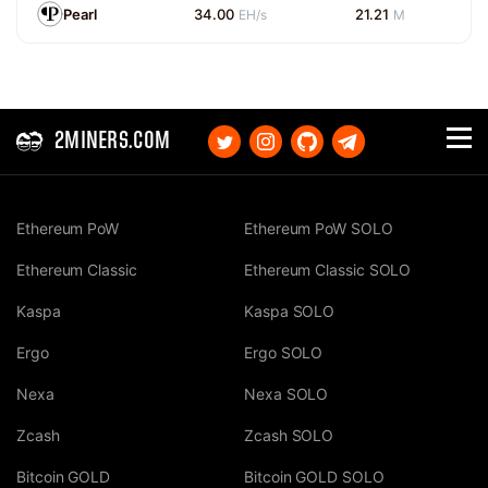
Pearl
34.00
21.21
EH/s
M
2MINERS.COM
Ethereum PoW
Ethereum PoW SOLO
Ethereum Classic
Ethereum Classic SOLO
Kaspa
Kaspa SOLO
Ergo
Ergo SOLO
Nexa
Nexa SOLO
Zcash
Zcash SOLO
Bitcoin GOLD
Bitcoin GOLD SOLO