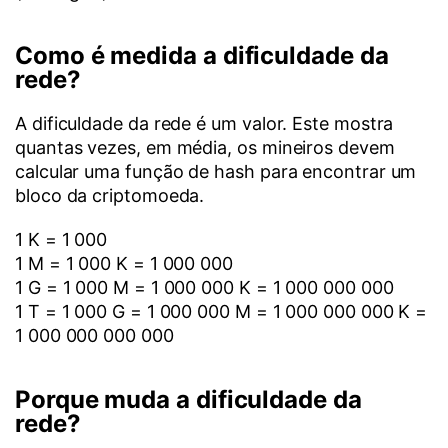
Como é medida a dificuldade da
rede?
A dificuldade da rede é um valor. Este mostra
quantas vezes, em média, os mineiros devem
calcular uma função de hash para encontrar um
bloco da criptomoeda.
1 K = 1 000
1 M = 1 000 K = 1 000 000
1 G = 1 000 M = 1 000 000 K = 1 000 000 000
1 T = 1 000 G = 1 000 000 M = 1 000 000 000 K =
1 000 000 000 000
Porque muda a dificuldade da
rede?