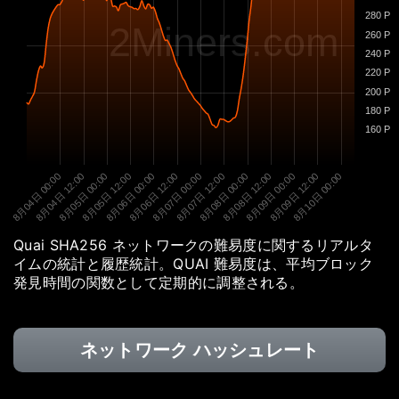
280 P
2Miners.com
260 P
240 P
220 P
200 P
180 P
160 P
8月04日 00:00
8月04日 12:00
8月05日 00:00
8月05日 12:00
8月06日 00:00
8月06日 12:00
8月07日 00:00
8月07日 12:00
8月08日 00:00
8月08日 12:00
8月09日 00:00
8月09日 12:00
8月10日 00:00
Quai SHA256 ネットワークの難易度に関するリアルタ
イムの統計と履歴統計。QUAI 難易度は、平均ブロック
発見時間の関数として定期的に調整される。
ネットワーク ハッシュレート