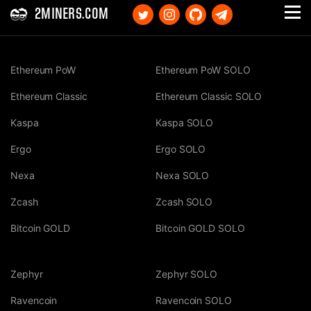
2MINERS.COM
Ethereum PoW
Ethereum PoW SOLO
Ethereum Classic
Ethereum Classic SOLO
Kaspa
Kaspa SOLO
Ergo
Ergo SOLO
Nexa
Nexa SOLO
Zcash
Zcash SOLO
Bitcoin GOLD
Bitcoin GOLD SOLO
Zephyr
Zephyr SOLO
Ravencoin
Ravencoin SOLO