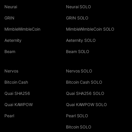
Neurai
Neurai SOLO
GRIN
GRIN SOLO
MimbleWimbleCoin
MimbleWimbleCoin SOLO
Aeternity
Aeternity SOLO
Beam
Beam SOLO
Nervos
Nervos SOLO
Bitcoin Cash
Bitcoin Cash SOLO
Quai SHA256
Quai SHA256 SOLO
Quai KAWPOW
Quai KAWPOW SOLO
Pearl
Pearl SOLO
Bitcoin SOLO