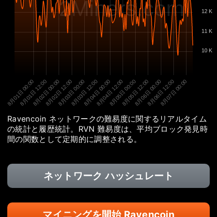
2Miners.com
12 K
11 K
10 K
8月01日 00:00
8月01日 12:00
8月02日 00:00
8月02日 12:00
8月03日 00:00
8月03日 12:00
8月04日 00:00
8月04日 12:00
8月05日 00:00
8月05日 12:00
8月06日 00:00
8月06日 12:00
8月07日 00:00
Ravencoin ネットワークの難易度に関するリアルタイム
の統計と履歴統計。RVN 難易度は、平均ブロック発見時
間の関数として定期的に調整される。
ネットワーク ハッシュレート
マイニングを開始 Ravencoin