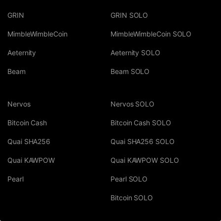
GRIN
GRIN SOLO
MimbleWimbleCoin
MimbleWimbleCoin SOLO
Aeternity
Aeternity SOLO
Beam
Beam SOLO
Nervos
Nervos SOLO
Bitcoin Cash
Bitcoin Cash SOLO
Quai SHA256
Quai SHA256 SOLO
Quai KAWPOW
Quai KAWPOW SOLO
Pearl
Pearl SOLO
Bitcoin SOLO