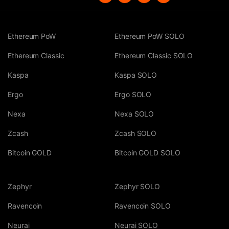
Ethereum PoW
Ethereum PoW SOLO
Ethereum Classic
Ethereum Classic SOLO
Kaspa
Kaspa SOLO
Ergo
Ergo SOLO
Nexa
Nexa SOLO
Zcash
Zcash SOLO
Bitcoin GOLD
Bitcoin GOLD SOLO
Zephyr
Zephyr SOLO
Ravencoin
Ravencoin SOLO
Neurai
Neurai SOLO