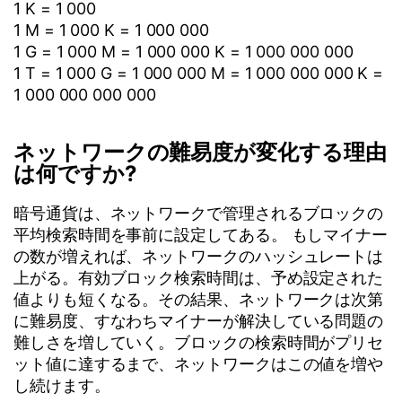
1 K = 1 000
1 M = 1 000 K = 1 000 000
1 G = 1 000 M = 1 000 000 K = 1 000 000 000
1 T = 1 000 G = 1 000 000 M = 1 000 000 000 K =
1 000 000 000 000
ネットワークの難易度が変化する理由
は何ですか?
暗号通貨は、ネットワークで管理されるブロックの
平均検索時間を事前に設定してある。 もしマイナー
の数が増えれば、ネットワークのハッシュレートは
上がる。有効ブロック検索時間は、予め設定された
値よりも短くなる。その結果、ネットワークは次第
に難易度、すなわちマイナーが解決している問題の
難しさを増していく。ブロックの検索時間がプリセ
ット値に達するまで、ネットワークはこの値を増や
し続けます。