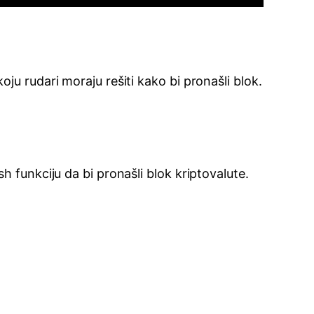
u rudari moraju rešiti kako bi pronašli blok.
 funkciju da bi pronašli blok kriptovalute.