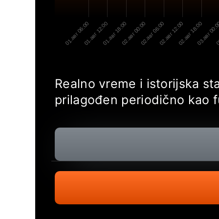
01.авг 06:00
01.авг 12:00
01.авг 18:00
02.авг 00:00
02.авг 06:00
02.авг 12:00
02.авг 18:00
03.авг 00:
0
Realno vreme i istorijska s
prilagođen periodično kao 