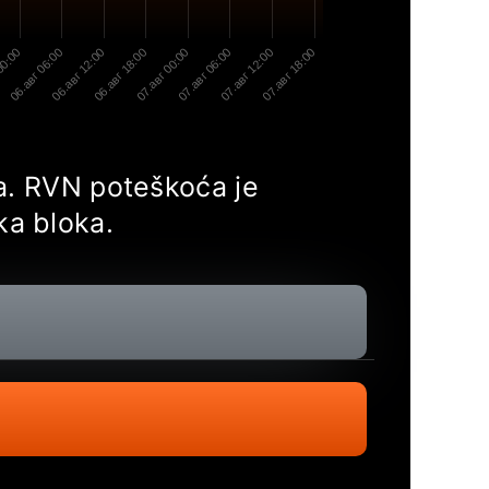
00:00
06.авг 06:00
06.авг 12:00
06.авг 18:00
07.авг 00:00
07.авг 06:00
07.авг 12:00
07.авг 18:00
ća. RVN poteškoća je
ka bloka.