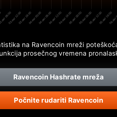
00
3.авг 06:00
03.авг 12:00
03.авг 18:00
04.авг 00:00
04.авг 06:00
04.авг 12:00
04.авг 18:00
05.авг 00:00
05.авг 06:00
05.авг 12:00
05.авг 18:00
06.авг 
tatistika na Ravencoin mreži poteško
funkcija prosečnog vremena pronalas
Ravencoin
Hashrate mreža
Počnite rudariti Ravencoin