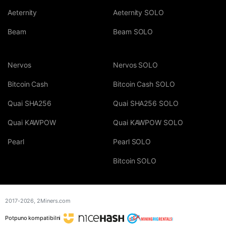
Aeternity
Aeternity SOLO
Beam
Beam SOLO
Nervos
Nervos SOLO
Bitcoin Cash
Bitcoin Cash SOLO
Quai SHA256
Quai SHA256 SOLO
Quai KAWPOW
Quai KAWPOW SOLO
Pearl
Pearl SOLO
Bitcoin SOLO
2017-2026,
2Miners.com
Potpuno kompatibilni