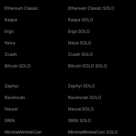
Ethereum Classic
Ethereum Classic SOLO
Kaspa
Kaspa SOLO
Ergo
Ergo SOLO
Nexa
Nexa SOLO
Zcash
Zcash SOLO
Bitcoin GOLD
Bitcoin GOLD SOLO
Zephyr
Zephyr SOLO
Ravencoin
Ravencoin SOLO
Neurai
Neurai SOLO
GRIN
GRIN SOLO
MimbleWimbleCoin
MimbleWimbleCoin SOLO